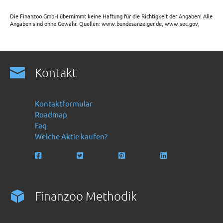
Die Finanzoo GmbH übernimmt keine Haftung für die Richtigkeit der Angaben! Alle
Angaben sind ohne Gewähr. Quellen: www.bundesanzeiger.de, www.sec.gov,
Kontakt
Kontaktformular
Roadmap
Faq
Welche Aktie kaufen?
Finanzoo Methodik