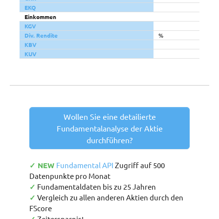
EKQ
Einkommen
KGV
Div. Rendite
%
KBV
KUV
Wollen Sie eine detailierte
Fundamentalanalyse der Aktie
durchführen?
✓ NEW
Fundamental API
Zugriff auf 500
Datenpunkte pro Monat
✓
Fundamentaldaten bis zu 25 Jahren
✓
Vergleich zu allen anderen Aktien durch den
FScore
Zeitersparnis!