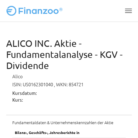
Zum Hauptinhalt springen
ALICO INC. Aktie -
Fundamentalanalyse - KGV -
Dividende
Alico
ISIN: US0162301040
, WKN: 854721
Kursdatum:
Kurs:
Fundamentaldaten & Unternehmenskennzahlen der Aktie
Bilanz-, Geschäfts-, Jahresberichte in