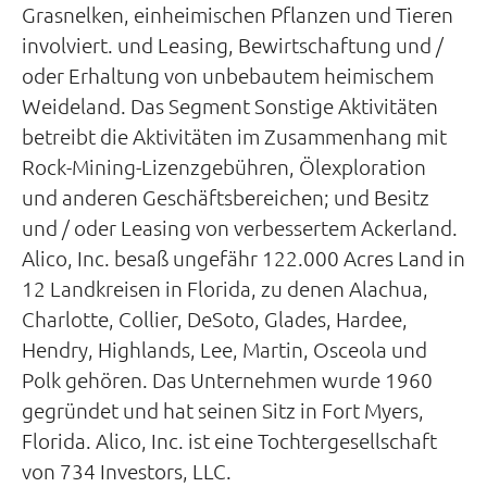
Grasnelken, einheimischen Pflanzen und Tieren
involviert. und Leasing, Bewirtschaftung und /
oder Erhaltung von unbebautem heimischem
Weideland. Das Segment Sonstige Aktivitäten
betreibt die Aktivitäten im Zusammenhang mit
Rock-Mining-Lizenzgebühren, Ölexploration
und anderen Geschäftsbereichen; und Besitz
und / oder Leasing von verbessertem Ackerland.
Alico, Inc. besaß ungefähr 122.000 Acres Land in
12 Landkreisen in Florida, zu denen Alachua,
Charlotte, Collier, DeSoto, Glades, Hardee,
Hendry, Highlands, Lee, Martin, Osceola und
Polk gehören. Das Unternehmen wurde 1960
gegründet und hat seinen Sitz in Fort Myers,
Florida. Alico, Inc. ist eine Tochtergesellschaft
von 734 Investors, LLC.