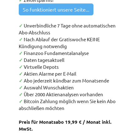
✓
So funktioniert unsere Seite...
✓
Unverbindliche 7 Tage ohne automatischen
Abo-Abschluss
✓
Nach Ablauf der Gratiswoche KEINE
Kündigung notwendig
✓
Finanzoo Fundamentalanalyse
✓
Daten tagesaktuell
✓
Virtuelle Depots
✓
Aktien Alarme per E-Mail
✓
Abo jederzeit kündbar zum Monatsende
✓
Auswahl Wunschaktien
✓
Über 2000 Aktienanalysen vorhanden
✓
Bitcoin Zahlung möglich wenn Sie kein Abo
abschließen möchten
Preis für Monatsabo 19,99 € / Monat inkl.
MwSt.