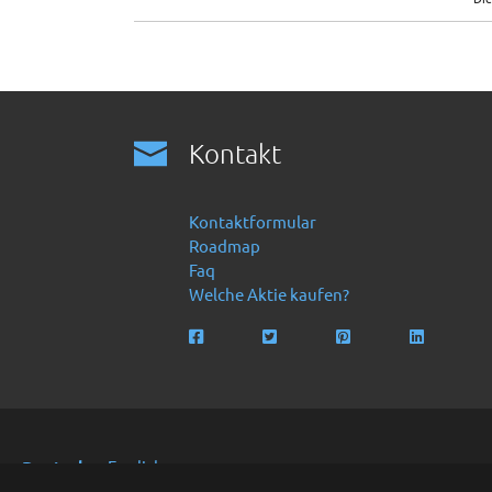
Kontakt
Kontaktformular
Roadmap
Faq
Welche Aktie kaufen?
Deutsch
English
Copyright 2016 -2024 by Finanzoo GmbH