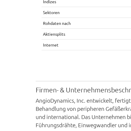
Indizes
Sektoren
Rohdaten nach
Aktiensplits
Internet
Firmen- & Unternehmensbesch
AngioDynamics, Inc. entwickelt, fertig
Behandlung von peripheren Gefäßerkr
und international. Das Unternehmen b
Führungsdrähte, Einwegwandler und in