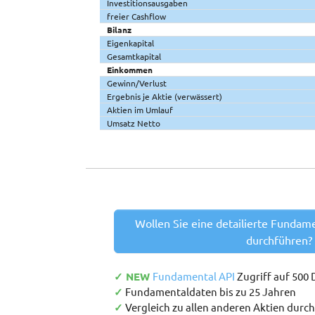
Investitionsausgaben
freier Cashflow
Bilanz
Eigenkapital
Gesamtkapital
Einkommen
Gewinn/Verlust
Ergebnis je Aktie (verwässert)
Aktien im Umlauf
Umsatz Netto
Wollen Sie eine detailierte Fundam
durchführen?
✓ NEW
Fundamental API
Zugriff auf 500
✓
Fundamentaldaten bis zu 25 Jahren
✓
Vergleich zu allen anderen Aktien durc