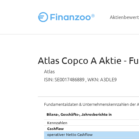
Aktienbewer
Zum Hauptinhalt springen
Atlas Copco A Aktie - F
Atlas
ISIN: SE0017486889
, WKN: A3DLE9
Fundamentaldaten & Unternehmenskennzahlen der A
Bilanz-, Geschäfts-, Jahresberichte in
Kennzahlen
Cashflow
operativer Netto Cashflow