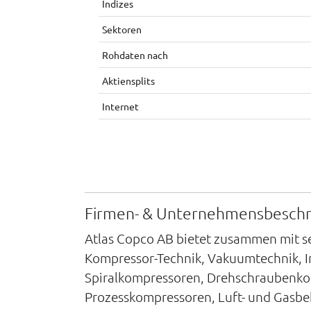
Indizes
Sektoren
Rohdaten nach
Aktiensplits
Internet
Firmen- & Unternehmensbesch
Atlas Copco AB bietet zusammen mit s
Kompressor-Technik, Vakuumtechnik, I
Spiralkompressoren, Drehschraubenkomp
Prozesskompressoren, Luft- und Gasbeh