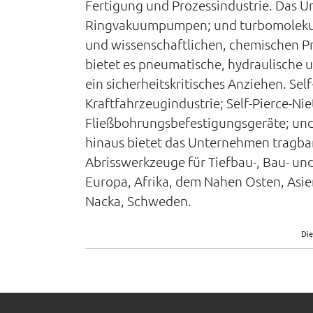
Fertigung und Prozessindustrie. Das U
Ringvakuumpumpen; und turbomolekula
und wissenschaftlichen, chemischen P
bietet es pneumatische, hydraulische
ein sicherheitskritisches Anziehen. Se
Kraftfahrzeugindustrie; Self-Pierce-Ni
Fließbohrungsbefestigungsgeräte; un
hinaus bietet das Unternehmen tragb
Abrisswerkzeuge für Tiefbau-, Bau- un
Europa, Afrika, dem Nahen Osten, Asi
Nacka, Schweden.
Die