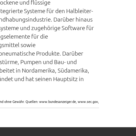
rockene und flüssige
rierte Systeme für den Halbleiter-
andhabungsindustrie. Darüber hinaus
systeme und zugehörige Software für
ngselemente für die
gsmittel sowie
 pneumatische Produkte. Darüber
gstürme, Pumpen und Bau- und
beitet in Nordamerika, Südamerika,
det und hat seinen Hauptsitz in
sind ohne Gewähr. Quellen: www.bundesanzeiger.de, www.sec.gov,