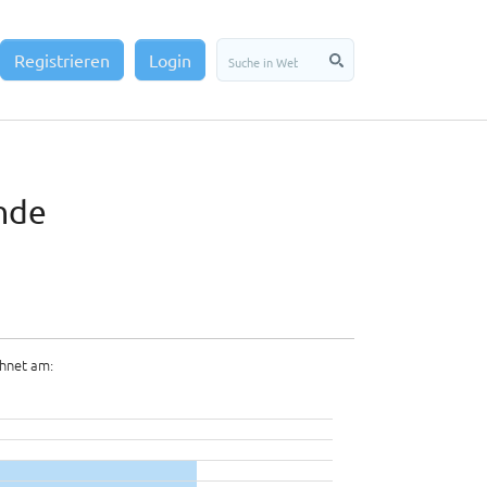
Registrieren
Login
ende
hnet am: