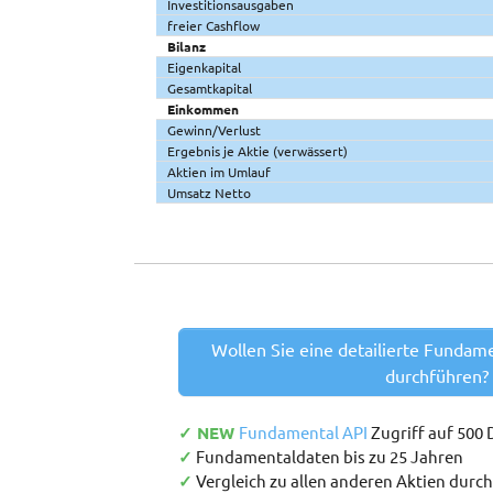
Investitionsausgaben
freier Cashflow
Bilanz
Eigenkapital
Gesamtkapital
Einkommen
Gewinn/Verlust
Ergebnis je Aktie (verwässert)
Aktien im Umlauf
Umsatz Netto
Wollen Sie eine detailierte Fundam
durchführen?
✓ NEW
Fundamental API
Zugriff auf 500
✓
Fundamentaldaten bis zu 25 Jahren
✓
Vergleich zu allen anderen Aktien durc