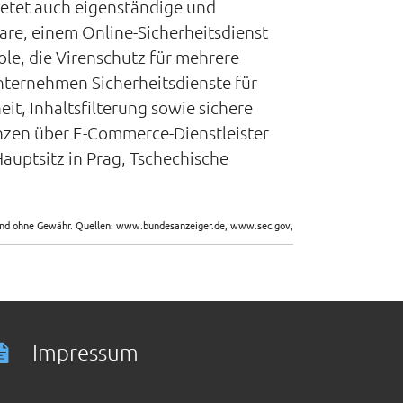
ietet auch eigenständige und
are, einem Online-Sicherheitsdienst
le, die Virenschutz für mehrere
Unternehmen Sicherheitsdienste für
t, Inhaltsfilterung sowie sichere
nzen über E-Commerce-Dienstleister
auptsitz in Prag, Tschechische
sind ohne Gewähr. Quellen: www.bundesanzeiger.de, www.sec.gov,
Impressum