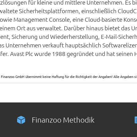
zlösungen für kleine und mittlere Unternehmen. Es b
altete Sicherheitsplattformen, einschließlich CloudC
sowie Management Console, eine Cloud-basierte Konso
n einem Ort aus verwaltet. Darüber hinaus bietet das 
t, Sicherung und Wiederherstellung, E-Mail-Sicherhei
as Unternehmen verkauft hauptsächlich Softwarelize
er. Avast Plc wurde 1988 gegründet und hat seinen H
 Finanzoo GmbH übernimmt keine Haftung für die Richtigkeit der Angaben! Alle Angaben 
Finanzoo Methodik