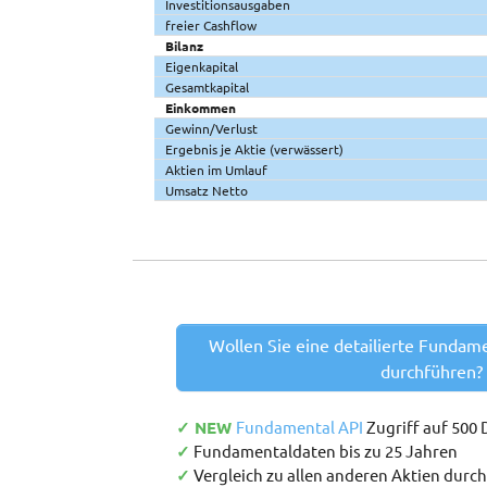
Investitionsausgaben
freier Cashflow
Bilanz
Eigenkapital
Gesamtkapital
Einkommen
Gewinn/Verlust
Ergebnis je Aktie (verwässert)
Aktien im Umlauf
Umsatz Netto
Wollen Sie eine detailierte Fundam
durchführen?
✓ NEW
Fundamental API
Zugriff auf 500
✓
Fundamentaldaten bis zu 25 Jahren
✓
Vergleich zu allen anderen Aktien durc