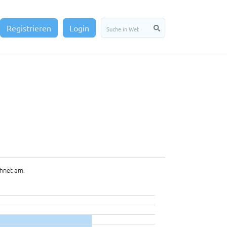
Registrieren
Login
hnet am: