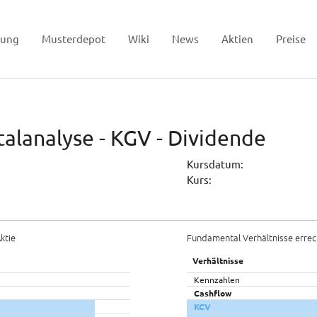
tung
Musterdepot
Wiki
News
Aktien
Preise
alanalyse - KGV - Dividende
Kursdatum:
Kurs:
ktie
Fundamental Verhältnisse errec
Verhältnisse
Kennzahlen
Cashflow
KCV