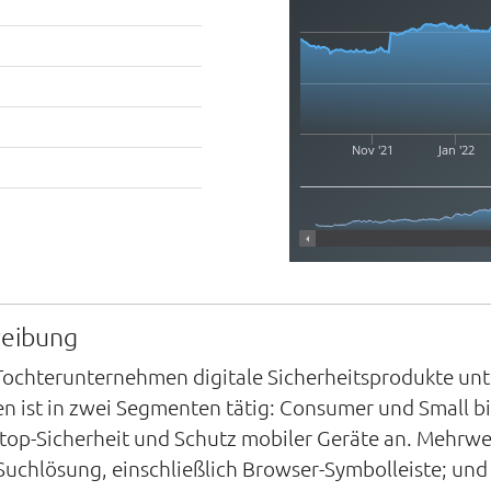
Nov '21
Jan '22
reibung
 Tochterunternehmen digitale Sicherheitsprodukte un
 ist in zwei Segmenten tätig: Consumer und Small bi
top-Sicherheit und Schutz mobiler Geräte an. Mehrwe
Suchlösung, einschließlich Browser-Symbolleiste; und 