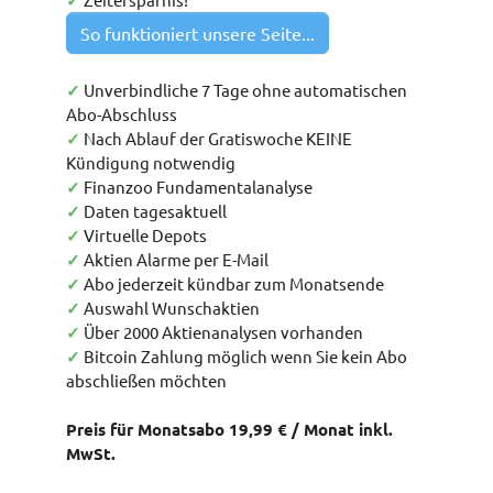
✓
So funktioniert unsere Seite...
✓
Unverbindliche 7 Tage ohne automatischen
Abo-Abschluss
✓
Nach Ablauf der Gratiswoche KEINE
Kündigung notwendig
✓
Finanzoo Fundamentalanalyse
✓
Daten tagesaktuell
✓
Virtuelle Depots
✓
Aktien Alarme per E-Mail
✓
Abo jederzeit kündbar zum Monatsende
✓
Auswahl Wunschaktien
✓
Über 2000 Aktienanalysen vorhanden
✓
Bitcoin Zahlung möglich wenn Sie kein Abo
abschließen möchten
Preis für Monatsabo 19,99 € / Monat inkl.
MwSt.