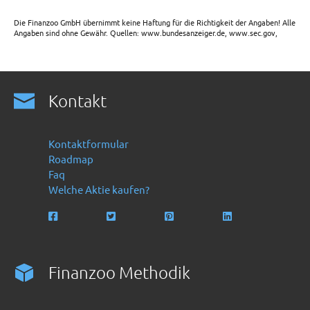
Die Finanzoo GmbH übernimmt keine Haftung für die Richtigkeit der Angaben! Alle
Angaben sind ohne Gewähr. Quellen: www.bundesanzeiger.de, www.sec.gov,
Kontakt
Kontaktformular
Roadmap
Faq
Welche Aktie kaufen?
Finanzoo Methodik