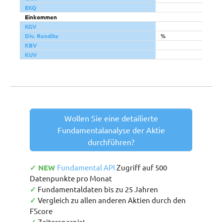
EKQ
Einkommen
KGV
Div. Rendite
%
KBV
KUV
Wollen Sie eine detailierte
Fundamentalanalyse der Aktie
durchführen?
✓ NEW
Fundamental API
Zugriff auf 500
Datenpunkte pro Monat
✓
Fundamentaldaten bis zu 25 Jahren
✓
Vergleich zu allen anderen Aktien durch den
FScore
Zeitersparnis!