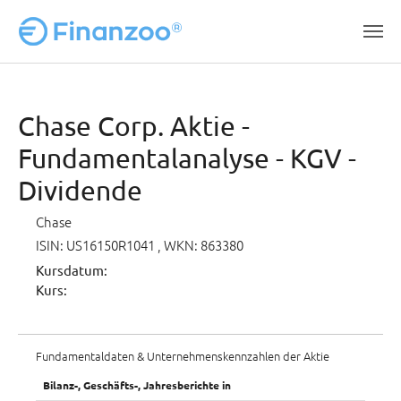
Zum Hauptinhalt springen
Chase Corp. Aktie -
Fundamentalanalyse - KGV -
Dividende
Chase
ISIN: US16150R1041
, WKN: 863380
Kursdatum:
Kurs:
Fundamentaldaten & Unternehmenskennzahlen der Aktie
Bilanz-, Geschäfts-, Jahresberichte in