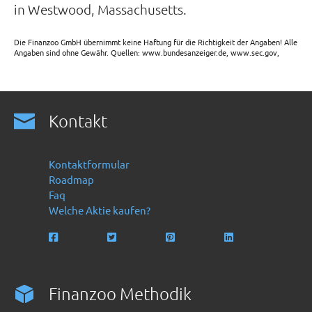
in Westwood, Massachusetts.
Die Finanzoo GmbH übernimmt keine Haftung für die Richtigkeit der Angaben! Alle
Angaben sind ohne Gewähr. Quellen: www.bundesanzeiger.de, www.sec.gov,
Kontakt
Kontaktformular
Roadmap
Faq
Welche Aktie kaufen?
Finanzoo Methodik