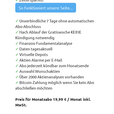
✓
So funktioniert unsere Seite...
✓
Unverbindliche 7 Tage ohne automatischen
Abo-Abschluss
✓
Nach Ablauf der Gratiswoche KEINE
Kündigung notwendig
✓
Finanzoo Fundamentalanalyse
✓
Daten tagesaktuell
✓
Virtuelle Depots
✓
Aktien Alarme per E-Mail
✓
Abo jederzeit kündbar zum Monatsende
✓
Auswahl Wunschaktien
✓
Über 2000 Aktienanalysen vorhanden
✓
Bitcoin Zahlung möglich wenn Sie kein Abo
abschließen möchten
Preis für Monatsabo 19,99 € / Monat inkl.
MwSt.