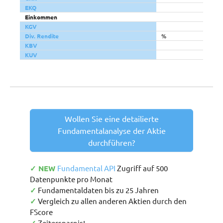
EKQ
Einkommen
KGV
Div. Rendite
%
KBV
KUV
Wollen Sie eine detailierte
Fundamentalanalyse der Aktie
durchführen?
✓ NEW
Fundamental API
Zugriff auf 500
Datenpunkte pro Monat
✓
Fundamentaldaten bis zu 25 Jahren
✓
Vergleich zu allen anderen Aktien durch den
FScore
Zeitersparnis!