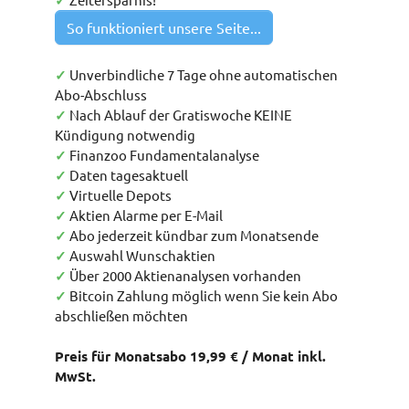
✓
So funktioniert unsere Seite...
✓
Unverbindliche 7 Tage ohne automatischen
Abo-Abschluss
✓
Nach Ablauf der Gratiswoche KEINE
Kündigung notwendig
✓
Finanzoo Fundamentalanalyse
✓
Daten tagesaktuell
✓
Virtuelle Depots
✓
Aktien Alarme per E-Mail
✓
Abo jederzeit kündbar zum Monatsende
✓
Auswahl Wunschaktien
✓
Über 2000 Aktienanalysen vorhanden
✓
Bitcoin Zahlung möglich wenn Sie kein Abo
abschließen möchten
Preis für Monatsabo 19,99 € / Monat inkl.
MwSt.