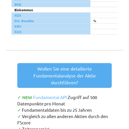
EKQ
Einkommen
KGV
Div. Rendite
%
KBV
KUV
Wollen Sie eine detailierte
Fundamentalanalyse der Aktie
durchführen?
✓ NEW
Fundamental API
Zugriff auf 500
Datenpunkte pro Monat
✓
Fundamentaldaten bis zu 25 Jahren
✓
Vergleich zu allen anderen Aktien durch den
FScore
Zeitersparnis!