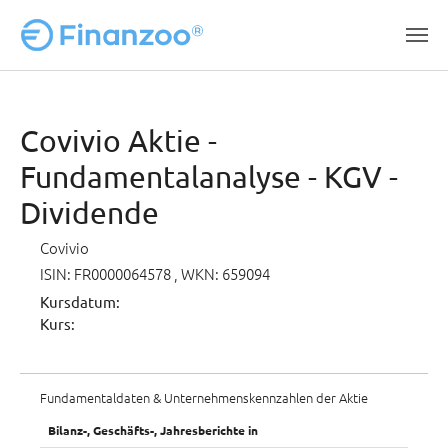
Zum Hauptinhalt springen
Covivio Aktie -
Fundamentalanalyse - KGV -
Dividende
Covivio
ISIN: FR0000064578
, WKN: 659094
Kursdatum:
Kurs:
Fundamentaldaten & Unternehmenskennzahlen der Aktie
Bilanz-, Geschäfts-, Jahresberichte in