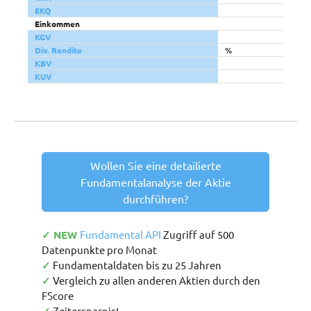
EKQ
Einkommen
KGV
Div. Rendite
%
KBV
KUV
Wollen Sie eine detailierte
Fundamentalanalyse der Aktie
durchführen?
✓ NEW
Fundamental API
Zugriff auf 500
Datenpunkte pro Monat
✓
Fundamentaldaten bis zu 25 Jahren
✓
Vergleich zu allen anderen Aktien durch den
FScore
Zeitersparnis!