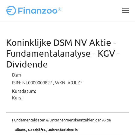
Zum Hauptinhalt springen
Koninklijke DSM NV Aktie -
Fundamentalanalyse - KGV -
Dividende
Dsm
ISIN: NL0000009827
, WKN: A0JLZ7
Kursdatum:
Kurs:
Fundamentaldaten & Unternehmenskennzahlen der Aktie
Bilanz-, Geschäfts-, Jahresberichte in