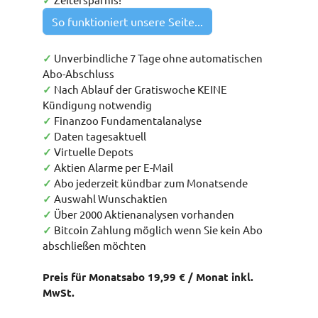
✓
So funktioniert unsere Seite...
✓
Unverbindliche 7 Tage ohne automatischen
Abo-Abschluss
✓
Nach Ablauf der Gratiswoche KEINE
Kündigung notwendig
✓
Finanzoo Fundamentalanalyse
✓
Daten tagesaktuell
✓
Virtuelle Depots
✓
Aktien Alarme per E-Mail
✓
Abo jederzeit kündbar zum Monatsende
✓
Auswahl Wunschaktien
✓
Über 2000 Aktienanalysen vorhanden
✓
Bitcoin Zahlung möglich wenn Sie kein Abo
abschließen möchten
Preis für Monatsabo 19,99 € / Monat inkl.
MwSt.