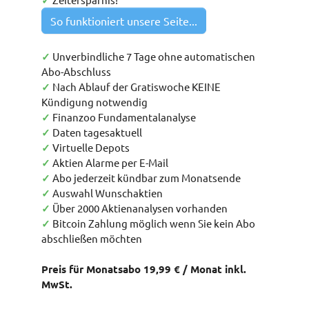
✓
So funktioniert unsere Seite...
✓
Unverbindliche 7 Tage ohne automatischen
Abo-Abschluss
✓
Nach Ablauf der Gratiswoche KEINE
Kündigung notwendig
✓
Finanzoo Fundamentalanalyse
✓
Daten tagesaktuell
✓
Virtuelle Depots
✓
Aktien Alarme per E-Mail
✓
Abo jederzeit kündbar zum Monatsende
✓
Auswahl Wunschaktien
✓
Über 2000 Aktienanalysen vorhanden
✓
Bitcoin Zahlung möglich wenn Sie kein Abo
abschließen möchten
Preis für Monatsabo 19,99 € / Monat inkl.
MwSt.