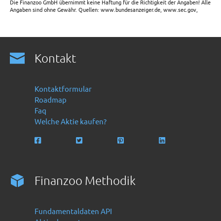
Die Finanzoo GmbH übernimmt keine Haftung für die Richtigkeit der Angaben! Alle
Angaben sind ohne Gewähr. Quellen: www.bundesanzeiger.de, www.sec.gov,
Kontakt
Kontaktformular
Roadmap
Faq
Welche Aktie kaufen?
Finanzoo Methodik
Fundamentaldaten API