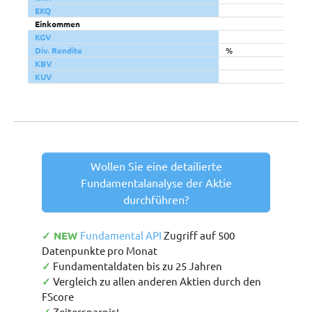
EKQ
Einkommen
KGV
Div. Rendite
%
KBV
KUV
Wollen Sie eine detailierte
Fundamentalanalyse der Aktie
durchführen?
✓ NEW
Fundamental API
Zugriff auf 500
Datenpunkte pro Monat
✓
Fundamentaldaten bis zu 25 Jahren
✓
Vergleich zu allen anderen Aktien durch den
FScore
Zeitersparnis!