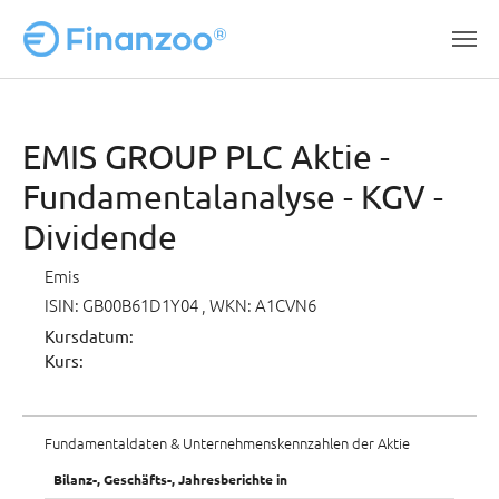
Zum Hauptinhalt springen
EMIS GROUP PLC Aktie -
Fundamentalanalyse - KGV -
Dividende
Emis
ISIN: GB00B61D1Y04
, WKN: A1CVN6
Kursdatum:
Kurs:
Fundamentaldaten & Unternehmenskennzahlen der Aktie
Bilanz-, Geschäfts-, Jahresberichte in