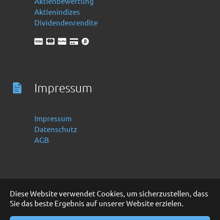
Aktienbewertung
Aktienindizes
Dividendenrendite
Impressum
Impressum
Datenschutz
AGB
Diese Website verwendet Cookies, um sicherzustellen, dass
Sie das beste Ergebnis auf unserer Website erzielen.
Deutsch
English