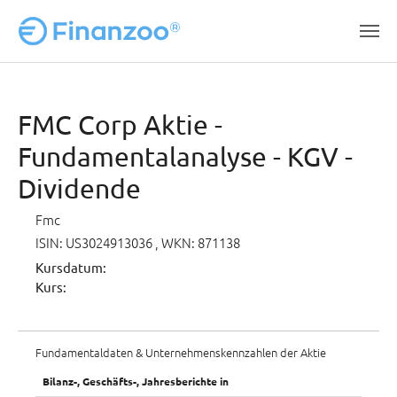
Zum Hauptinhalt springen
FMC Corp Aktie -
Fundamentalanalyse - KGV -
Dividende
Fmc
ISIN: US3024913036
, WKN: 871138
Kursdatum:
Kurs:
Fundamentaldaten & Unternehmenskennzahlen der Aktie
Bilanz-, Geschäfts-, Jahresberichte in