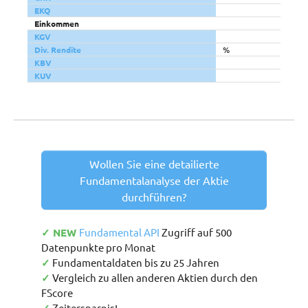
EKQ
Einkommen
KGV
Div. Rendite
%
KBV
KUV
Wollen Sie eine detailierte
Fundamentalanalyse der Aktie
durchführen?
✓ NEW
Fundamental API
Zugriff auf 500
Datenpunkte pro Monat
✓
Fundamentaldaten bis zu 25 Jahren
✓
Vergleich zu allen anderen Aktien durch den
FScore
Zeitersparnis!