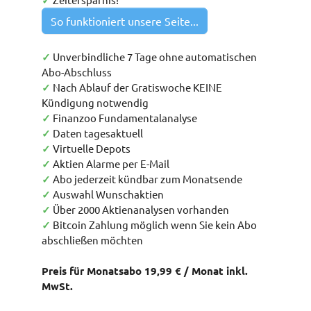
✓
So funktioniert unsere Seite...
✓
Unverbindliche 7 Tage ohne automatischen
Abo-Abschluss
✓
Nach Ablauf der Gratiswoche KEINE
Kündigung notwendig
✓
Finanzoo Fundamentalanalyse
✓
Daten tagesaktuell
✓
Virtuelle Depots
✓
Aktien Alarme per E-Mail
✓
Abo jederzeit kündbar zum Monatsende
✓
Auswahl Wunschaktien
✓
Über 2000 Aktienanalysen vorhanden
✓
Bitcoin Zahlung möglich wenn Sie kein Abo
abschließen möchten
Preis für Monatsabo 19,99 € / Monat inkl.
MwSt.