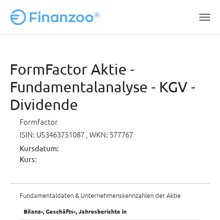
Zum Hauptinhalt springen
FormFactor Aktie -
Fundamentalanalyse - KGV -
Dividende
Formfactor
ISIN: US3463751087
, WKN: 577767
Kursdatum:
Kurs:
Fundamentaldaten & Unternehmenskennzahlen der Aktie
Bilanz-, Geschäfts-, Jahresberichte in