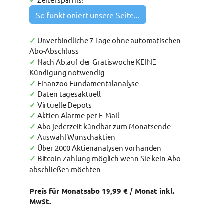
✓
So funktioniert unsere Seite...
✓
Unverbindliche 7 Tage ohne automatischen
Abo-Abschluss
✓
Nach Ablauf der Gratiswoche KEINE
Kündigung notwendig
✓
Finanzoo Fundamentalanalyse
✓
Daten tagesaktuell
✓
Virtuelle Depots
✓
Aktien Alarme per E-Mail
✓
Abo jederzeit kündbar zum Monatsende
✓
Auswahl Wunschaktien
✓
Über 2000 Aktienanalysen vorhanden
✓
Bitcoin Zahlung möglich wenn Sie kein Abo
abschließen möchten
Preis für Monatsabo 19,99 € / Monat inkl.
MwSt.