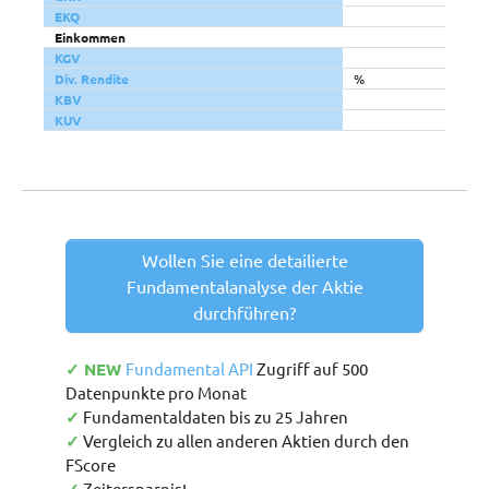
EKQ
Einkommen
KGV
Div. Rendite
%
KBV
KUV
Wollen Sie eine detailierte
Fundamentalanalyse der Aktie
durchführen?
✓ NEW
Fundamental API
Zugriff auf 500
Datenpunkte pro Monat
✓
Fundamentaldaten bis zu 25 Jahren
✓
Vergleich zu allen anderen Aktien durch den
FScore
Zeitersparnis!