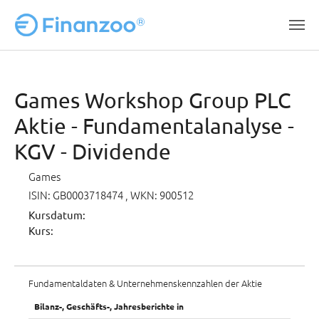
Zum Hauptinhalt springen
Games Workshop Group PLC
Aktie - Fundamentalanalyse -
KGV - Dividende
Games
ISIN: GB0003718474
, WKN: 900512
Kursdatum:
Kurs:
Fundamentaldaten & Unternehmenskennzahlen der Aktie
Bilanz-, Geschäfts-, Jahresberichte in