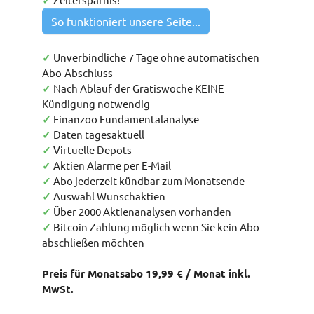
✓
So funktioniert unsere Seite...
✓
Unverbindliche 7 Tage ohne automatischen
Abo-Abschluss
✓
Nach Ablauf der Gratiswoche KEINE
Kündigung notwendig
✓
Finanzoo Fundamentalanalyse
✓
Daten tagesaktuell
✓
Virtuelle Depots
✓
Aktien Alarme per E-Mail
✓
Abo jederzeit kündbar zum Monatsende
✓
Auswahl Wunschaktien
✓
Über 2000 Aktienanalysen vorhanden
✓
Bitcoin Zahlung möglich wenn Sie kein Abo
abschließen möchten
Preis für Monatsabo 19,99 € / Monat inkl.
MwSt.