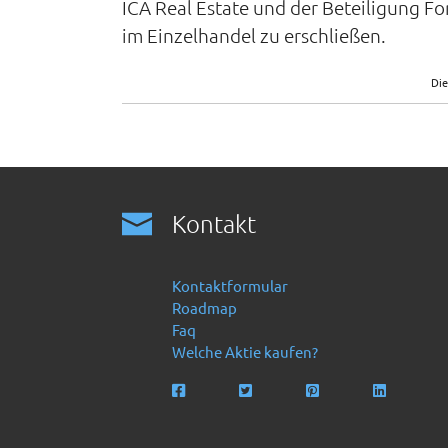
ICA Real Estate und der Beteiligung F
im Einzelhandel zu erschließen.
Die
Kontakt
Kontaktformular
Roadmap
Faq
Welche Aktie kaufen?