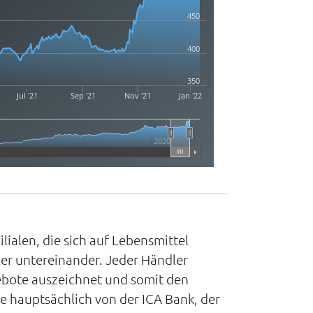
450
400
350
Jul '21
Sep '21
Nov '21
Jan '22
2020
Highcharts.com
ialen, die sich auf Lebensmittel
er untereinander. Jeder Händler
gebote auszeichnet und somit den
e hauptsächlich von der ICA Bank, der