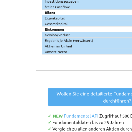
Investitionsausgaben
freier Cashflow
Bilanz
Eigenkapital
Gesamtkapital
Einkommen
Gewinn/Verlust
Ergebnis je Aktie (verwässert)
Aktien im Umlauf
Umsatz Netto
Wollen Sie eine detailierte Fundam
durchführen?
✓ NEW
Fundamental API
Zugriff auf 500
✓
Fundamentaldaten bis zu 25 Jahren
✓
Vergleich zu allen anderen Aktien durc