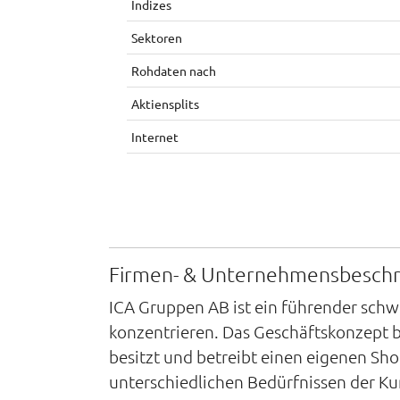
Indizes
Sektoren
Rohdaten nach
Aktiensplits
Internet
Firmen- & Unternehmensbesch
ICA Gruppen AB ist ein führender schwe
konzentrieren. Das Geschäftskonzept b
besitzt und betreibt einen eigenen Sh
unterschiedlichen Bedürfnissen der Kun