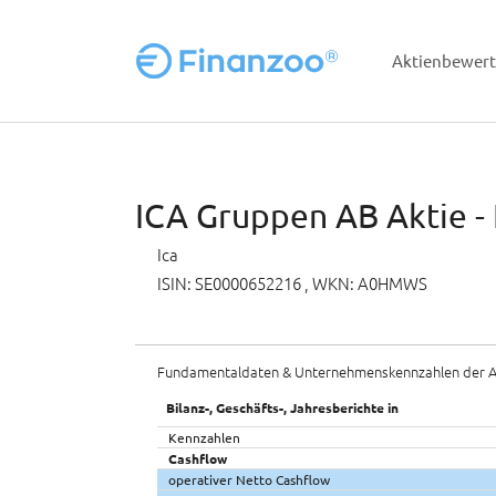
Aktienbewer
Zum Hauptinhalt springen
ICA Gruppen AB Aktie -
Ica
ISIN: SE0000652216
, WKN: A0HMWS
Fundamentaldaten & Unternehmenskennzahlen der A
Bilanz-, Geschäfts-, Jahresberichte in
Kennzahlen
Cashflow
operativer Netto Cashflow