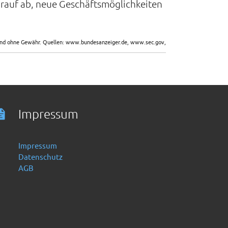
arauf ab, neue Geschäftsmöglichkeiten
sind ohne Gewähr. Quellen: www.bundesanzeiger.de, www.sec.gov,
Impressum
Impressum
Datenschutz
AGB