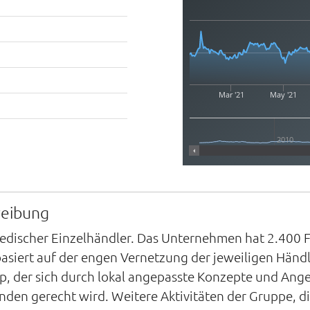
Mar '21
May '21
2010
reibung
discher Einzelhändler. Das Unternehmen hat 2.400 Fil
asiert auf der engen Vernetzung der jeweiligen Händl
op, der sich durch lokal angepasste Konzepte und An
den gerecht wird. Weitere Aktivitäten der Gruppe, di