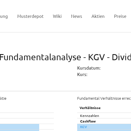
tung
Musterdepot
Wiki
News
Aktien
Preise
 Fundamentalanalyse - KGV - Div
Kursdatum:
Kurs:
ktie
Fundamental Verhältnisse errec
Verhältnisse
Kennzahlen
Cashflow
KCV