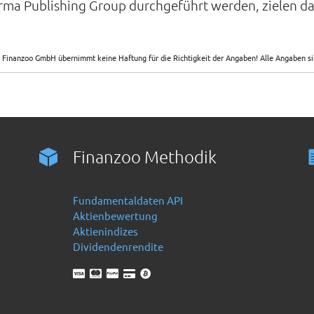
orma Publishing Group durchgeführt werden, zielen d
 Finanzoo GmbH übernimmt keine Haftung für die Richtigkeit der Angaben! Alle Angaben 
Finanzoo Methodik
Fundamentaldaten API
Aktienbewertung
Aktienindizes
Dividendenrendite