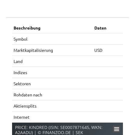
Beschreibung
Daten
Symbol
Marktkapitalisierung
USD
Land
Indizes
Sektoren
Rohdaten nach
Aktiensplits
Internet
PRICE: KINDRED (ISIN: SE0007871645, WKN:
A2AADU) | © FINANZOO.DE | SEK