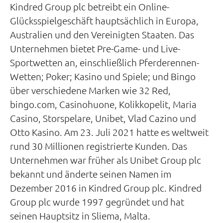
Kindred Group plc betreibt ein Online-
Glücksspielgeschäft hauptsächlich in Europa,
Australien und den Vereinigten Staaten. Das
Unternehmen bietet Pre-Game- und Live-
Sportwetten an, einschließlich Pferderennen-
Wetten; Poker; Kasino und Spiele; und Bingo
über verschiedene Marken wie 32 Red,
bingo.com, Casinohuone, Kolikkopelit, Maria
Casino, Storspelare, Unibet, Vlad Cazino und
Otto Kasino. Am 23. Juli 2021 hatte es weltweit
rund 30 Millionen registrierte Kunden. Das
Unternehmen war früher als Unibet Group plc
bekannt und änderte seinen Namen im
Dezember 2016 in Kindred Group plc. Kindred
Group plc wurde 1997 gegründet und hat
seinen Hauptsitz in Sliema, Malta.