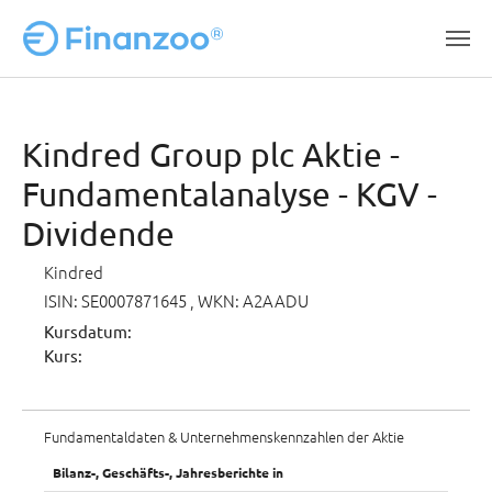
Zum Hauptinhalt springen
Kindred Group plc Aktie -
Fundamentalanalyse - KGV -
Dividende
Kindred
ISIN: SE0007871645
, WKN: A2AADU
Kursdatum:
Kurs:
Fundamentaldaten & Unternehmenskennzahlen der Aktie
Bilanz-, Geschäfts-, Jahresberichte in