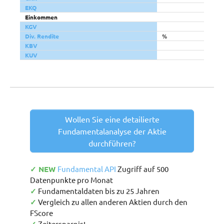
EKQ
Einkommen
KGV
Div. Rendite
%
KBV
KUV
Wollen Sie eine detailierte
Fundamentalanalyse der Aktie
durchführen?
✓ NEW
Fundamental API
Zugriff auf 500
Datenpunkte pro Monat
✓
Fundamentaldaten bis zu 25 Jahren
✓
Vergleich zu allen anderen Aktien durch den
FScore
Zeitersparnis!