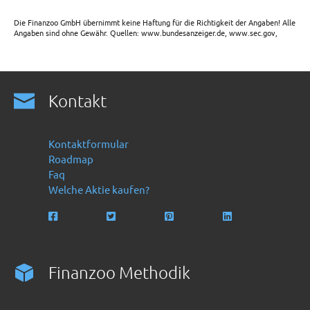
Die Finanzoo GmbH übernimmt keine Haftung für die Richtigkeit der Angaben! Alle
Angaben sind ohne Gewähr. Quellen: www.bundesanzeiger.de, www.sec.gov,
Kontakt
Kontaktformular
Roadmap
Faq
Welche Aktie kaufen?
Finanzoo Methodik