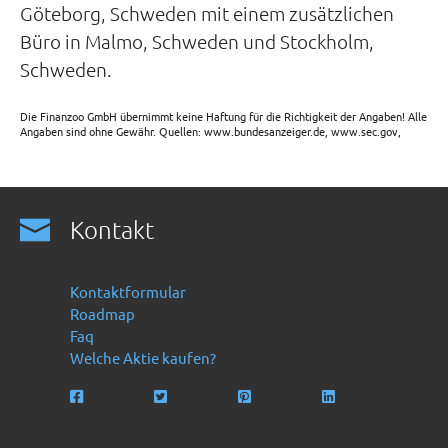
Göteborg, Schweden mit einem zusätzlichen
Büro in Malmo, Schweden und Stockholm,
Schweden.
Die Finanzoo GmbH übernimmt keine Haftung für die Richtigkeit der Angaben! Alle
Angaben sind ohne Gewähr. Quellen: www.bundesanzeiger.de, www.sec.gov,
Kontakt
Kontaktformular
Roadmap
Faq
Welche Aktie kaufen?