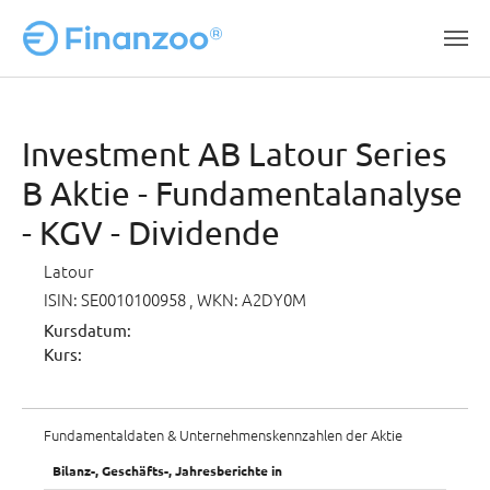
Zum Hauptinhalt springen
Investment AB Latour Series
B Aktie - Fundamentalanalyse
- KGV - Dividende
Latour
ISIN: SE0010100958
, WKN: A2DY0M
Kursdatum:
Kurs:
Fundamentaldaten & Unternehmenskennzahlen der Aktie
Bilanz-, Geschäfts-, Jahresberichte in