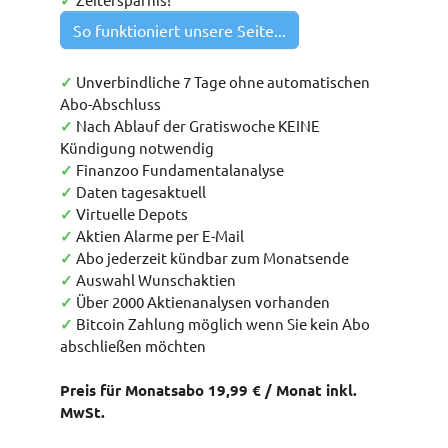
✓
So funktioniert unsere Seite...
✓
Unverbindliche 7 Tage ohne automatischen
Abo-Abschluss
✓
Nach Ablauf der Gratiswoche KEINE
Kündigung notwendig
✓
Finanzoo Fundamentalanalyse
✓
Daten tagesaktuell
✓
Virtuelle Depots
✓
Aktien Alarme per E-Mail
✓
Abo jederzeit kündbar zum Monatsende
✓
Auswahl Wunschaktien
✓
Über 2000 Aktienanalysen vorhanden
✓
Bitcoin Zahlung möglich wenn Sie kein Abo
abschließen möchten
Preis für Monatsabo 19,99 € / Monat inkl.
MwSt.