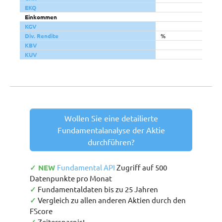
EKQ
Einkommen
KGV
Div. Rendite
%
KBV
KUV
Wollen Sie eine detailierte
Fundamentalanalyse der Aktie
durchführen?
✓ NEW
Fundamental API
Zugriff auf 500
Datenpunkte pro Monat
✓
Fundamentaldaten bis zu 25 Jahren
✓
Vergleich zu allen anderen Aktien durch den
FScore
Zeitersparnis!