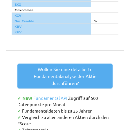
EKQ
Einkommen
KGV
Div. Rendite
%
KBV
KUV
Wollen Sie eine detailierte
Fundamentalanalyse der Aktie
durchführen?
✓ NEW
Fundamental API
Zugriff auf 500
Datenpunkte pro Monat
✓
Fundamentaldaten bis zu 25 Jahren
✓
Vergleich zu allen anderen Aktien durch den
FScore
Zeitersparnis!