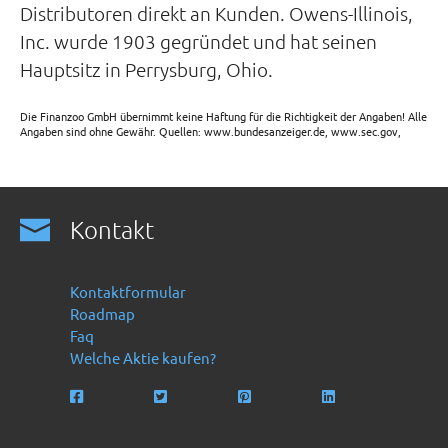
Distributoren direkt an Kunden. Owens-Illinois,
Inc. wurde 1903 gegründet und hat seinen
Hauptsitz in Perrysburg, Ohio.
Die Finanzoo GmbH übernimmt keine Haftung für die Richtigkeit der Angaben! Alle
Angaben sind ohne Gewähr. Quellen: www.bundesanzeiger.de, www.sec.gov,
Kontakt
Kontaktformular
Roadmap
Faq
Welche Aktie kaufen?