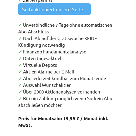
✓
So funktioniert unsere Seite...
✓
Unverbindliche 7 Tage ohne automatischen
Abo-Abschluss
✓
Nach Ablauf der Gratiswoche KEINE
Kündigung notwendig
✓
Finanzoo Fundamentalanalyse
✓
Daten tagesaktuell
✓
Virtuelle Depots
✓
Aktien Alarme per E-Mail
✓
Abo jederzeit kündbar zum Monatsende
✓
Auswahl Wunschaktien
✓
Über 2000 Aktienanalysen vorhanden
✓
Bitcoin Zahlung möglich wenn Sie kein Abo
abschließen möchten
Preis für Monatsabo 19,99 € / Monat inkl.
MwSt.