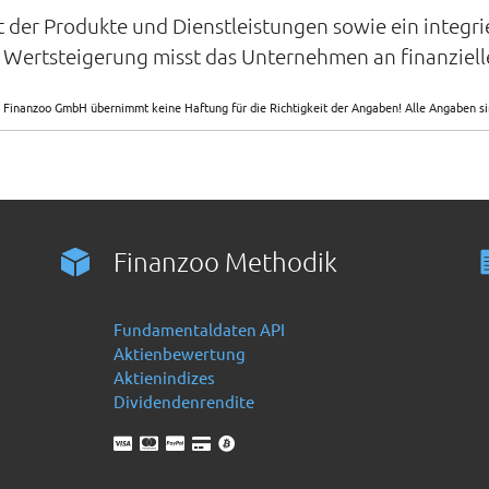
tät der Produkte und Dienstleistungen sowie ein integri
e Wertsteigerung misst das Unternehmen an finanziell
 Finanzoo GmbH übernimmt keine Haftung für die Richtigkeit der Angaben! Alle Angaben 
Finanzoo Methodik
Fundamentaldaten API
Aktienbewertung
Aktienindizes
Dividendenrendite