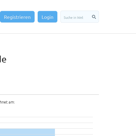
Registrieren
Login
de
hnet am: