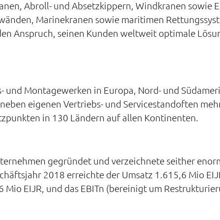
kranen, Abroll- und Absetzkippern, Windkranen sowie
dwänden, Marinekranen sowie maritimen Rettungssys
en Anspruch, seinen Kunden weltweit optimale Lösun
gs- und Montagewerken in Europa, Nord- und Südameri
 neben eigenen Vertriebs- und Servicestandoften meh
zpunkten in 130 Ländern auf allen Kontinenten.
ternehmen gegründet und verzeichnete seither enor
schäftsjahr 2018 erreichte der Umsatz 1.615,6 Mio EI
6 Mio EIJR, und das EBITn (bereinigt um Restrukturie