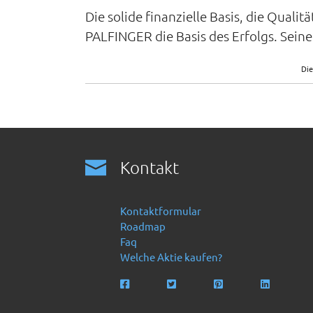
Die solide finanzielle Basis, die Quali
PALFINGER die Basis des Erfolgs. Sein
Die
Kontakt
Kontaktformular
Roadmap
Faq
Welche Aktie kaufen?