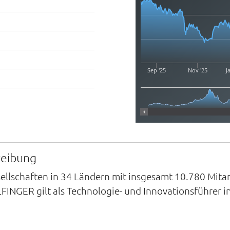
Sep '25
Nov '25
J
reibung
lschaften in 34 Ländern mit insgesamt 10.780 Mitarbe
FINGER gilt als Technologie- und Innovationsführer i