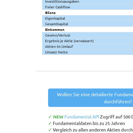
Investitionsausgaben
freier Cashflow
Bilanz
Eigenkapital
Gesamtkapital
Einkommen
Gewinn/Verlust
Ergebnis je Aktie (verwässert)
Aktien im Umlauf
Umsatz Netto
Wollen Sie eine detailierte Fundam
durchführen?
✓ NEW
Fundamental API
Zugriff auf 500
✓
Fundamentaldaten bis zu 25 Jahren
✓
Vergleich zu allen anderen Aktien durc