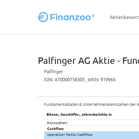
Aktienbewer
Zum Hauptinhalt springen
Palfinger AG Aktie - Fu
Palfinger
ISIN: AT0000758305
, WKN: 919964
Fundamentaldaten & Unternehmenskennzahlen der A
Bilanz-, Geschäfts-, Jahresberichte in
Kennzahlen
Cashflow
operativer Netto Cashflow