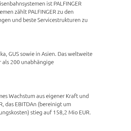
 Eisenbahnsystemen ist PALFINGER
temen zählt PALFINGER zu den
gen und beste Servicestrukturen zu
ka, GUS sowie in Asien. Das weltweite
r als 200 unabhängige
mes Wachstum aus eigener Kraft und
JR, das EBITDAn (bereinigt um
rungskosten) stieg auf 158,2 Mio EUR.