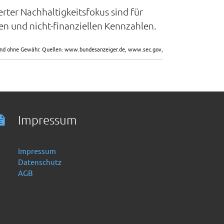
erter Nachhaltigkeitsfokus sind für
en und nicht-finanziellen Kennzahlen.
sind ohne Gewähr. Quellen: www.bundesanzeiger.de, www.sec.gov,
Impressum
Impressum
Datenschutz
AGB