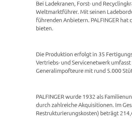
Bei Ladekranen, Forst- und Recycling
Weltmarktführer. Mit seinen Ladebor
führenden Anbietern. PALFINGER hat d
bieten.
Die Produktion erfolgt in 35 Fertigun
Vertriebs- und Servicenetwerk umfasst
Generalimpofteure mit rund 5.000 Stüt
PALFINGER wurde 1932 als Familienun
durch zahlreiche Akquisitionen. Im Ge
Restrukturierungskosten) beträgt 214,