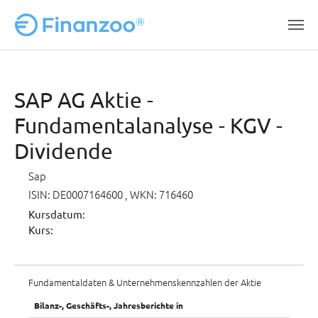
Zum Hauptinhalt springen
SAP AG Aktie -
Fundamentalanalyse - KGV -
Dividende
Sap
ISIN: DE0007164600
, WKN: 716460
Kursdatum:
Kurs:
Fundamentaldaten & Unternehmenskennzahlen der Aktie
Bilanz-, Geschäfts-, Jahresberichte in