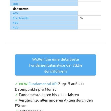
EKQ
Einkommen
KGV
Div. Rendite
%
KBV
KUV
Wollen Sie eine detailierte
Fundamentalanalyse der Aktie
durchführen?
✓ NEW
Fundamental API
Zugriff auf 500
Datenpunkte pro Monat
✓
Fundamentaldaten bis zu 25 Jahren
✓
Vergleich zu allen anderen Aktien durch den
FScore
Zeitersparnis!