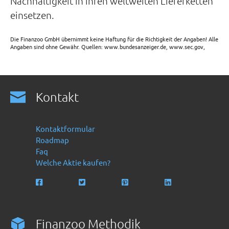
Nachhaltigkeit in ihren weltweiten Lieferketten
einsetzen.
Die Finanzoo GmbH übernimmt keine Haftung für die Richtigkeit der Angaben! Alle
Angaben sind ohne Gewähr. Quellen: www.bundesanzeiger.de, www.sec.gov,
Kontakt
Kontaktformular
Roadmap
Faq
Welche Aktie kaufen?
Finanzoo Methodik