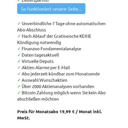
✓
So funktioniert unsere Seite...
✓
Unverbindliche 7 Tage ohne automatischen
Abo-Abschluss
✓
Nach Ablauf der Gratiswoche KEINE
Kündigung notwendig
✓
Finanzoo Fundamentalanalyse
✓
Daten tagesaktuell
✓
Virtuelle Depots
✓
Aktien Alarme per E-Mail
✓
Abo jederzeit kündbar zum Monatsende
✓
Auswahl Wunschaktien
✓
Über 2000 Aktienanalysen vorhanden
✓
Bitcoin Zahlung möglich wenn Sie kein Abo
abschließen möchten
Preis für Monatsabo 19,99 € / Monat inkl.
MwSt.