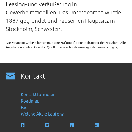
Leasing- und Veräußerung in
Gewerbeimmobilien. Das Unternehmen wurde
1887 gegründet und hat seinen Hauptsitz in
Stockholm, Schweden.
Die Finanzoo GmbH übernimmt keine Haftung für die Richtigkeit der Angaben! Alle
Angaben sind ohne Gewähr. Quellen: www.bundesanzeiger.de, www.sec.gov,
Kontakt
Kontaktformular
Roadmap
Faq
Welche Aktie kaufen?