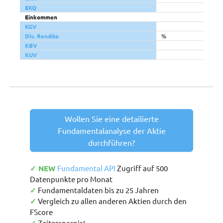
EKQ
Einkommen
KGV
Div. Rendite
%
KBV
KUV
Wollen Sie eine detailierte
Fundamentalanalyse der Aktie
durchführen?
✓ NEW
Fundamental API
Zugriff auf 500
Datenpunkte pro Monat
✓
Fundamentaldaten bis zu 25 Jahren
✓
Vergleich zu allen anderen Aktien durch den
FScore
Zeitersparnis!