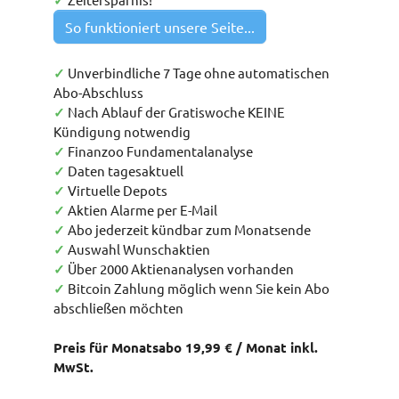
✓
So funktioniert unsere Seite...
✓
Unverbindliche 7 Tage ohne automatischen
Abo-Abschluss
✓
Nach Ablauf der Gratiswoche KEINE
Kündigung notwendig
✓
Finanzoo Fundamentalanalyse
✓
Daten tagesaktuell
✓
Virtuelle Depots
✓
Aktien Alarme per E-Mail
✓
Abo jederzeit kündbar zum Monatsende
✓
Auswahl Wunschaktien
✓
Über 2000 Aktienanalysen vorhanden
✓
Bitcoin Zahlung möglich wenn Sie kein Abo
abschließen möchten
Preis für Monatsabo 19,99 € / Monat inkl.
MwSt.