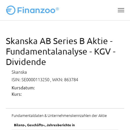
Zum Hauptinhalt springen
Skanska AB Series B Aktie -
Fundamentalanalyse - KGV -
Dividende
Skanska
ISIN: SE0000113250
, WKN: 863784
Kursdatum:
Kurs:
Fundamentaldaten & Unternehmenskennzahlen der Aktie
Bilanz-, Geschäfts-, Jahresberichte in