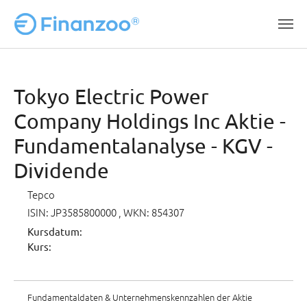
Zum Hauptinhalt springen
Tokyo Electric Power
Company Holdings Inc Aktie -
Fundamentalanalyse - KGV -
Dividende
Tepco
ISIN: JP3585800000
, WKN: 854307
Kursdatum:
Kurs:
Fundamentaldaten & Unternehmenskennzahlen der Aktie