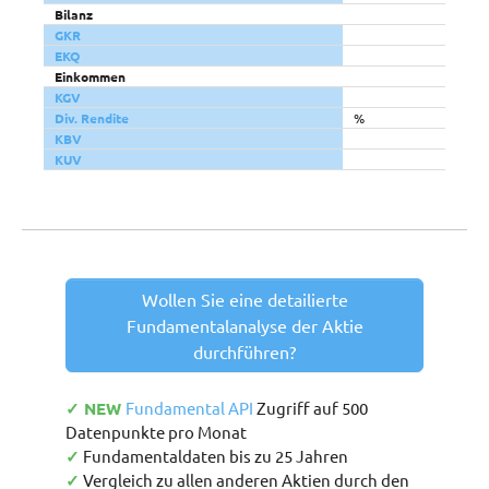
Bilanz
GKR
EKQ
Einkommen
KGV
Div. Rendite
%
KBV
KUV
Wollen Sie eine detailierte
Fundamentalanalyse der Aktie
durchführen?
✓ NEW
Fundamental API
Zugriff auf 500
Datenpunkte pro Monat
✓
Fundamentaldaten bis zu 25 Jahren
✓
Vergleich zu allen anderen Aktien durch den