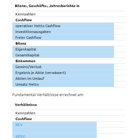
Bilanz-, Geschäfts-, Jahresberichte in
Kennzahlen
Cashflow
operativer Netto Cashflow
Investitionsausgaben
freier Cashflow
Bilanz
Eigenkapital
Gesamtkapital
Einkommen
Gewinn/Verlust
Ergebnis je Aktie (verwässert)
Aktien im Umlauf
Umsatz Netto
Fundamental Verhältnisse errechnet am:
Verhältnisse
Kennzahlen
Cashflow
KCV
KFCV