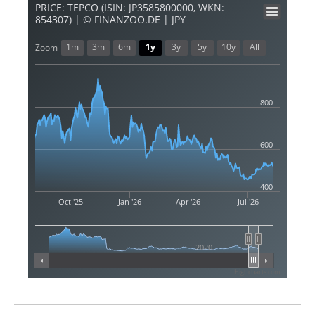
PRICE: TEPCO (ISIN: JP3585800000, WKN:
854307) | © FINANZOO.DE | JPY
1m
3m
6m
1y
3y
5y
10y
All
Zoom
800
600
400
Oct '25
Jan '26
Apr '26
Jul '26
2020
Highcharts.com