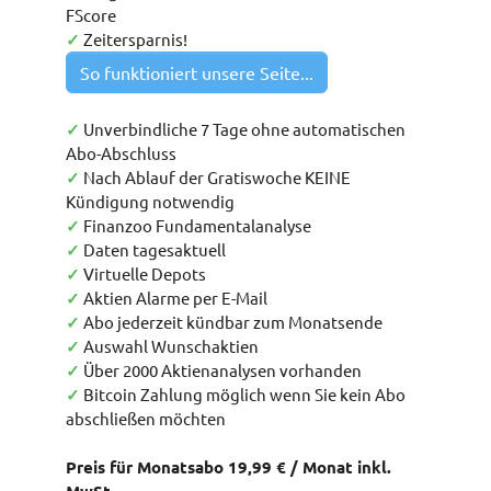
FScore
✓
Zeitersparnis!
So funktioniert unsere Seite...
✓
Unverbindliche 7 Tage ohne automatischen
Abo-Abschluss
✓
Nach Ablauf der Gratiswoche KEINE
Kündigung notwendig
✓
Finanzoo Fundamentalanalyse
✓
Daten tagesaktuell
✓
Virtuelle Depots
✓
Aktien Alarme per E-Mail
✓
Abo jederzeit kündbar zum Monatsende
✓
Auswahl Wunschaktien
✓
Über 2000 Aktienanalysen vorhanden
✓
Bitcoin Zahlung möglich wenn Sie kein Abo
abschließen möchten
Preis für Monatsabo 19,99 € / Monat inkl.