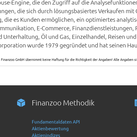
ouse-Engine, die den Zugriff auf die Analysefunktion
ungen, die sich durch lösungsbasiertes Verkaufen mi
, die es Kunden ermöglichen, ein optimiertes analyt
mmunikation, E-Commerce, Finanzdienstleistungen, R
 Unterhaltung, Öl und Gas, Einzelhandel, Reisen und
poration wurde 1979 gegründet und hat seinen Haup
 Finanzoo GmbH übernimmt keine Haftung für die Richtigkeit der Angaben! Alle Angaben 
Finanzoo Methodik
Fundamentaldaten API
Aktienbewertung
Aktienindizes