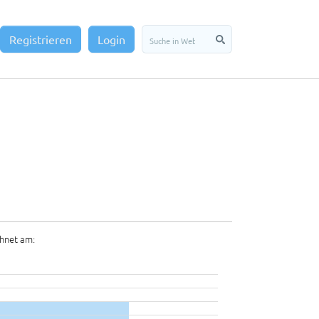
Registrieren
Login
hnet am: