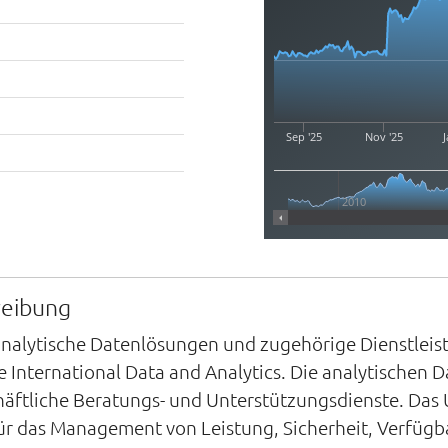
Sep '25
Nov '25
J
2010
reibung
 analytische Datenlösungen und zugehörige Dienstlei
e International Data and Analytics. Die analytischen
ftliche Beratungs- und Unterstützungsdienste. Das
 für das Management von Leistung, Sicherheit, Verfügba