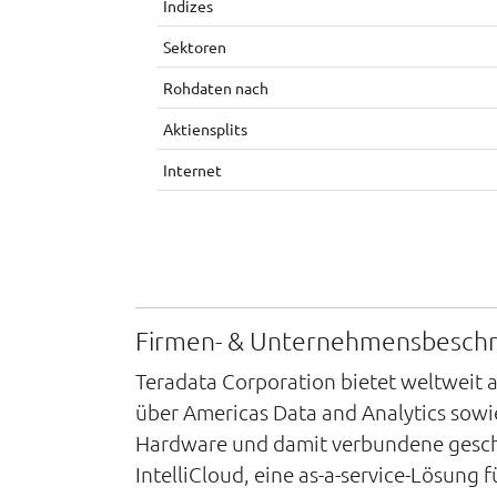
Indizes
Sektoren
Rohdaten nach
Aktiensplits
Internet
Firmen- & Unternehmensbesch
Teradata Corporation bietet weltweit
über Americas Data and Analytics sowi
Hardware und damit verbundene geschä
IntelliCloud, eine as-a-service-Lösung