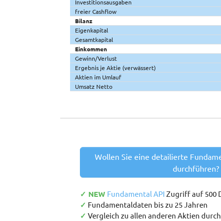
Investitionsausgaben
freier Cashflow
Bilanz
Eigenkapital
Gesamtkapital
Einkommen
Gewinn/Verlust
Ergebnis je Aktie (verwässert)
Aktien im Umlauf
Umsatz Netto
Wollen Sie eine detailierte Fundam
durchführen?
✓ NEW
Fundamental API
Zugriff auf 500
✓
Fundamentaldaten bis zu 25 Jahren
✓
Vergleich zu allen anderen Aktien durc