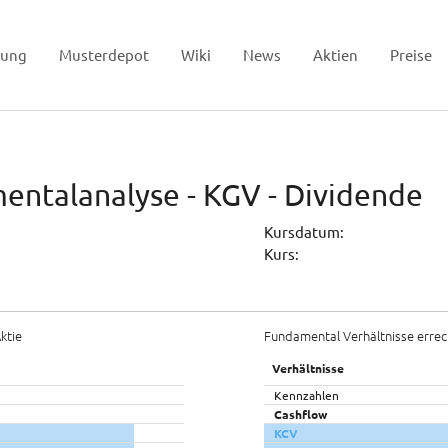
tung
Musterdepot
Wiki
News
Aktien
Preise
entalanalyse - KGV - Dividende
Kursdatum:
Kurs:
ktie
Fundamental Verhältnisse errec
Verhältnisse
Kennzahlen
Cashflow
KCV