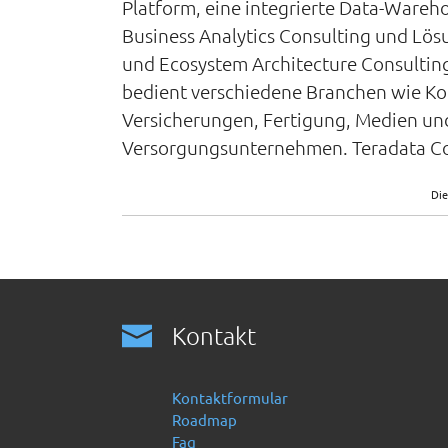
Platform, eine integrierte Data-Wareh
Business Analytics Consulting und Lös
und Ecosystem Architecture Consulting
bedient verschiedene Branchen wie Ko
Versicherungen, Fertigung, Medien und
Versorgungsunternehmen. Teradata Cor
Die
Kontakt
Kontaktformular
Roadmap
Faq