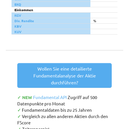
EKQ
Einkommen
KGV
Div. Rendite
%
KBV
KUV
Wollen Sie eine detailierte
Fundamentalanalyse der Aktie
durchführen?
✓ NEW
Fundamental API
Zugriff auf 500
Datenpunkte pro Monat
✓
Fundamentaldaten bis zu 25 Jahren
✓
Vergleich zu allen anderen Aktien durch den
FScore
Zeitersparnis!