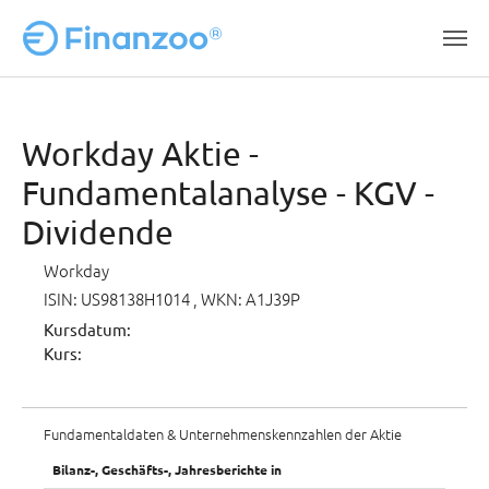
Zum Hauptinhalt springen
Workday Aktie -
Fundamentalanalyse - KGV -
Dividende
Workday
ISIN: US98138H1014
, WKN: A1J39P
Kursdatum:
Kurs:
Fundamentaldaten & Unternehmenskennzahlen der Aktie
Bilanz-, Geschäfts-, Jahresberichte in