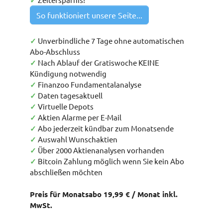
✓
So funktioniert unsere Seite...
✓
Unverbindliche 7 Tage ohne automatischen
Abo-Abschluss
✓
Nach Ablauf der Gratiswoche KEINE
Kündigung notwendig
✓
Finanzoo Fundamentalanalyse
✓
Daten tagesaktuell
✓
Virtuelle Depots
✓
Aktien Alarme per E-Mail
✓
Abo jederzeit kündbar zum Monatsende
✓
Auswahl Wunschaktien
✓
Über 2000 Aktienanalysen vorhanden
✓
Bitcoin Zahlung möglich wenn Sie kein Abo
abschließen möchten
Preis für Monatsabo 19,99 € / Monat inkl.
MwSt.