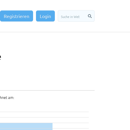
Registrieren
Login
e
hnet am: