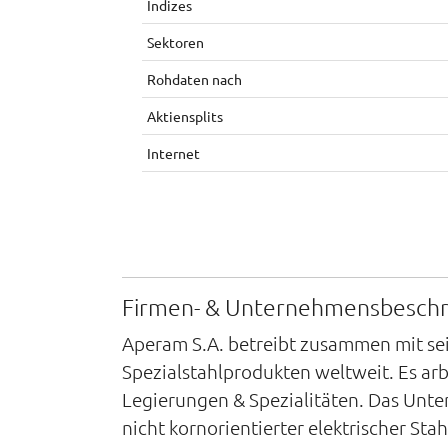
Indizes
Sektoren
Rohdaten nach
Aktiensplits
Internet
Firmen- & Unternehmensbesch
Aperam S.A. betreibt zusammen mit sei
Spezialstahlprodukten weltweit. Es arb
Legierungen & Spezialitäten. Das Unter
nicht kornorientierter elektrischer Sta