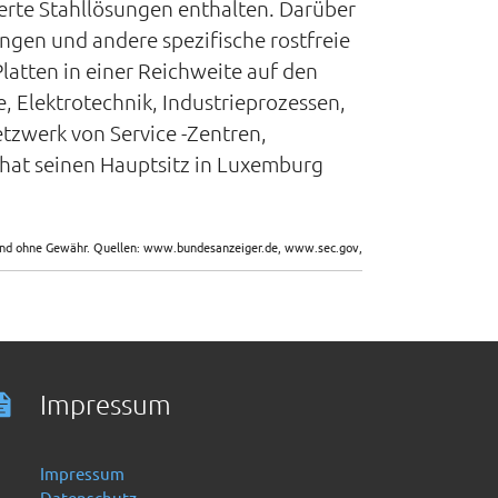
rte Stahllösungen enthalten. Darüber
ngen und andere spezifische rostfreie
latten in einer Reichweite auf den
, Elektrotechnik, Industrieprozessen,
tzwerk von Service -Zentren,
hat seinen Hauptsitz in Luxemburg
sind ohne Gewähr. Quellen: www.bundesanzeiger.de, www.sec.gov,
Impressum
Impressum
Datenschutz