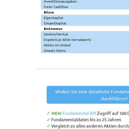
Investitionsausgaben
freier Cashflow
Bilanz
Eigenkapital
Gesamtkapital
Einkommen
Gewinn/Verlust
Ergebnis je Aktie (verwässert)
Aktien im Umlauf
Umsatz Netto
Wollen Sie eine detailierte Fundam
durchführen?
✓ NEW
Fundamental API
Zugriff auf 500
✓
Fundamentaldaten bis zu 25 Jahren
✓
Vergleich zu allen anderen Aktien durc