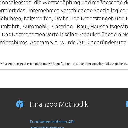
ationsdiensten, die Wertschöpfung und maßgeschneide
formiert das Unternehmen verschiedene Speziallegieru
ebühren, Kaltstreifen, Draht- und Drahtstangen und P
umfahrt-, Automobil-, Catering-, Bau-, Haushaltsgeräte
. Das Unternehmen verteilt seine Produkte über ein Ne
triebsbüros. Aperam S.A. wurde 2010 gegründet und 
 Finanzoo GmbH übernimmt keine Haftung für die Richtigkeit der Angaben! Alle Angaben 
Finanzoo Methodik
Fundamentaldaten API
Aktienbewertung