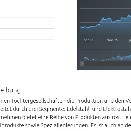
Sep '25
Nov '25
J
2015
reibung
nen Tochtergesellschaften die Produktion und den Ve
eitet durch drei Segmente: Edelstahl- und Elektrosta
nehmen bietet eine Reihe von Produkten aus rostfreie
hlprodukte sowie Speziallegierungen. Es ist auch an de