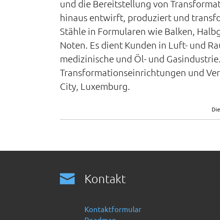
und die Bereitstellung von Transform
hinaus entwirft, produziert und trans
Stähle in Formularen wie Balken, Halbg
Noten. Es dient Kunden in Luft- und Ra
medizinische und Öl- und Gasindustrie
Transformationseinrichtungen und Ver
City, Luxemburg.
Die
Kontakt
Kontaktformular
Roadmap