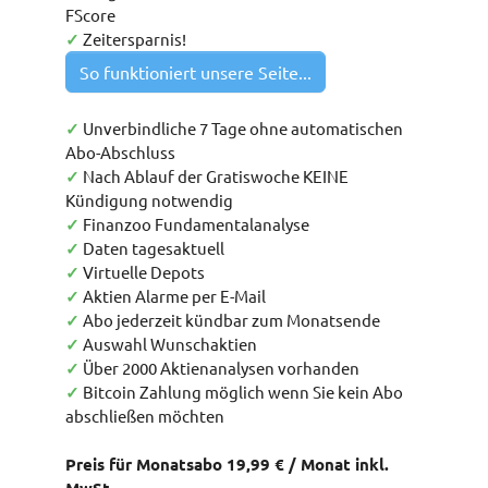
FScore
✓
Zeitersparnis!
So funktioniert unsere Seite...
✓
Unverbindliche 7 Tage ohne automatischen
Abo-Abschluss
✓
Nach Ablauf der Gratiswoche KEINE
Kündigung notwendig
✓
Finanzoo Fundamentalanalyse
✓
Daten tagesaktuell
✓
Virtuelle Depots
✓
Aktien Alarme per E-Mail
✓
Abo jederzeit kündbar zum Monatsende
✓
Auswahl Wunschaktien
✓
Über 2000 Aktienanalysen vorhanden
✓
Bitcoin Zahlung möglich wenn Sie kein Abo
abschließen möchten
Preis für Monatsabo 19,99 € / Monat inkl.