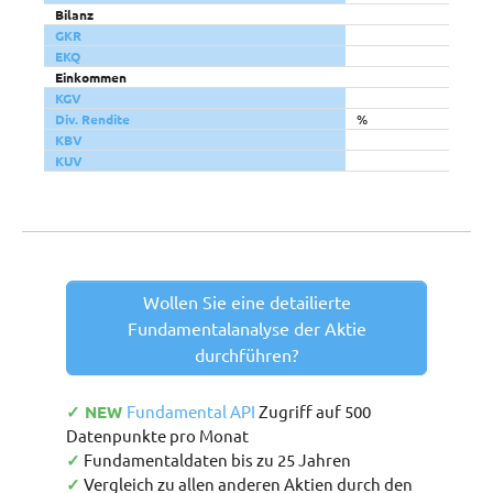
Bilanz
GKR
EKQ
Einkommen
KGV
Div. Rendite
%
KBV
KUV
Wollen Sie eine detailierte
Fundamentalanalyse der Aktie
durchführen?
✓ NEW
Fundamental API
Zugriff auf 500
Datenpunkte pro Monat
✓
Fundamentaldaten bis zu 25 Jahren
✓
Vergleich zu allen anderen Aktien durch den