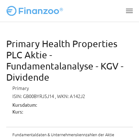
Zum Hauptinhalt springen
Primary Health Properties
PLC Aktie -
Fundamentalanalyse - KGV -
Dividende
Primary
ISIN: GB00BYRJ5J14
, WKN: A142J2
Kursdatum:
Kurs:
Fundamentaldaten & Unternehmenskennzahlen der Aktie