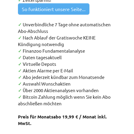
✓
So funktioniert unsere Seite...
✓
Unverbindliche 7 Tage ohne automatischen
Abo-Abschluss
✓
Nach Ablauf der Gratiswoche KEINE
Kündigung notwendig
✓
Finanzoo Fundamentalanalyse
✓
Daten tagesaktuell
✓
Virtuelle Depots
✓
Aktien Alarme per E-Mail
✓
Abo jederzeit kündbar zum Monatsende
✓
Auswahl Wunschaktien
✓
Über 2000 Aktienanalysen vorhanden
✓
Bitcoin Zahlung möglich wenn Sie kein Abo
abschließen möchten
Preis für Monatsabo 19,99 € / Monat inkl.
MwSt.