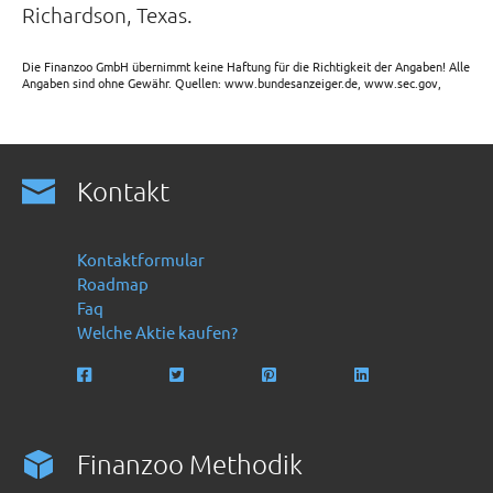
Richardson, Texas.
Die Finanzoo GmbH übernimmt keine Haftung für die Richtigkeit der Angaben! Alle
Angaben sind ohne Gewähr. Quellen: www.bundesanzeiger.de, www.sec.gov,
Kontakt
Kontaktformular
Roadmap
Faq
Welche Aktie kaufen?
Finanzoo Methodik