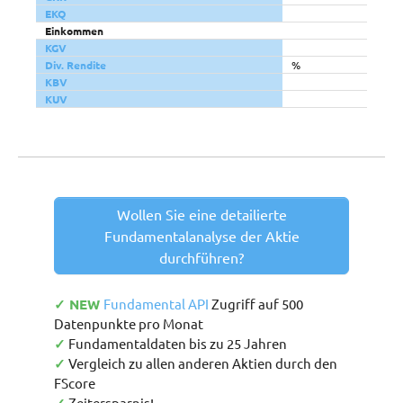
EKQ
Einkommen
KGV
Div. Rendite
%
KBV
KUV
Wollen Sie eine detailierte
Fundamentalanalyse der Aktie
durchführen?
✓ NEW
Fundamental API
Zugriff auf 500
Datenpunkte pro Monat
✓
Fundamentaldaten bis zu 25 Jahren
✓
Vergleich zu allen anderen Aktien durch den
FScore
Zeitersparnis!