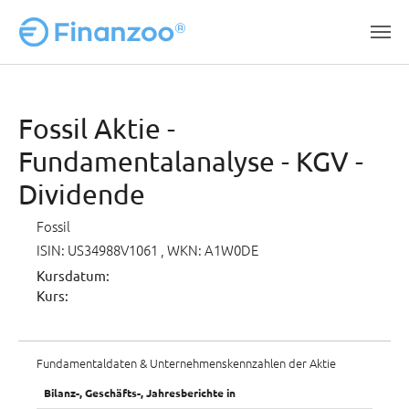
Zum Hauptinhalt springen
Fossil Aktie -
Fundamentalanalyse - KGV -
Dividende
Fossil
ISIN: US34988V1061
, WKN: A1W0DE
Kursdatum:
Kurs:
Fundamentaldaten & Unternehmenskennzahlen der Aktie
Bilanz-, Geschäfts-, Jahresberichte in