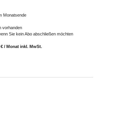
um Monatsende
n vorhanden
wenn Sie kein Abo abschließen möchten
€ / Monat inkl. MwSt.