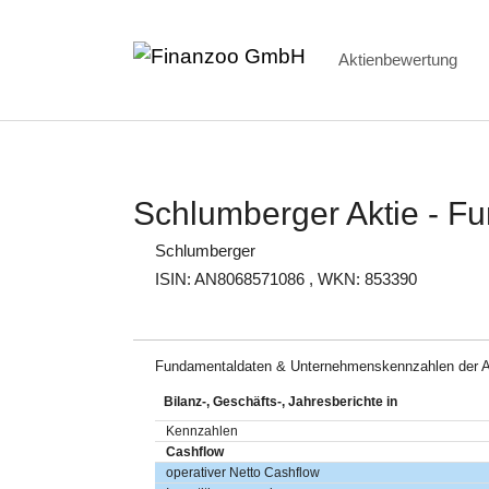
Aktienbewertung
Zum Hauptinhalt springen
Schlumberger Aktie - F
Schlumberger
ISIN: AN8068571086
, WKN: 853390
Fundamentaldaten & Unternehmenskennzahlen der A
Bilanz-, Geschäfts-, Jahresberichte in
Kennzahlen
Cashflow
operativer Netto Cashflow