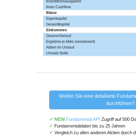
Investitionsausgaben
freier Cashflow
Bilanz
Eigenkapital
Gesamtkapital
Einkommen
Gewinn/Verlust
Ergebnis je Aktie (verwässert)
Aktien im Umlauf
Umsatz Netto
Wollen Sie eine detailierte Fundame
durchführen?
✓ NEW
Fundamental API
Zugriff auf 500 
✓
Fundamentaldaten bis zu 25 Jahren
✓
Vergleich zu allen anderen Aktien durch 