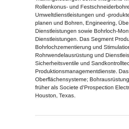
Rollenkonus- und Festschneiderbohrer
Umweltdienstleistungen und -produkt
planen und Bohren, Engineering, Übe
Dienstleistungen sowie Bohrloch-Mon
Dienstleistungen. Das Segment Produk
Bohrlochzementierung und Stimulation
Rohrwendelausrüstung und Dienstleis
Sicherheitsventile und Sandkontrollte
Produktionsmanagementdienste. Das 
Oberflächensysteme; Bohrausrüstung
früher als Societe d'Prospection Elec
Houston, Texas.