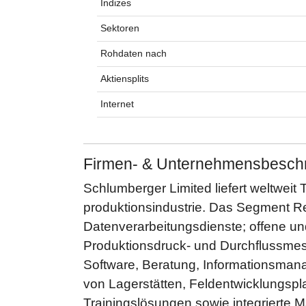
Indizes
Sektoren
Rohdaten nach
Aktiensplits
Internet
Firmen- & Unternehmensbesch
Schlumberger Limited liefert weltweit
produktionsindustrie. Das Segment Re
Datenverarbeitungsdienste; offene und
Produktionsdruck- und Durchflussmes
Software, Beratung, Informationsmanag
von Lagerstätten, Feldentwicklungsp
Trainingslösungen sowie integrierte M