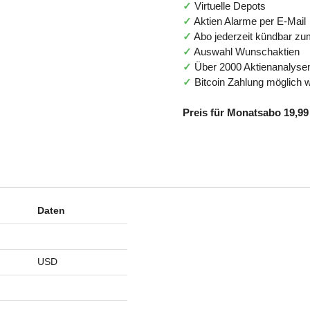
✓
Virtuelle Depots
✓
Aktien Alarme per E-Mail
✓
Abo jederzeit kündbar z
✓
Auswahl Wunschaktien
✓
Über 2000 Aktienanalyse
✓
Bitcoin Zahlung möglich 
Preis für Monatsabo 19,99 
Daten
USD