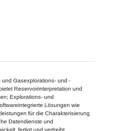
l- und Gasexplorations- und -
etet Reservoirinterpretation und
gen; Explorations- und
ftwareintegrierte Lösungen wie
eistungen für die Charakterisierung
che Datendienste und
elt, fertigt und vertreibt