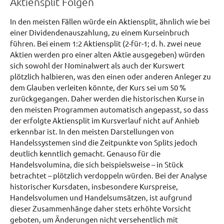
Aktiensplit Folgen
In den meisten Fällen würde ein Aktiensplit, ähnlich wie bei
einer Dividendenauszahlung, zu einem Kurseinbruch
führen. Bei einem 1:2 Aktiensplit (2-für-1; d. h. zwei neue
Aktien werden pro einer alten Aktie ausgegeben) würden
sich sowohl der Nominalwert als auch der Kurswert
plötzlich halbieren, was den einen oder anderen Anleger zu
dem Glauben verleiten könnte, der Kurs sei um 50 %
zurückgegangen. Daher werden die historischen Kurse in
den meisten Programmen automatisch angepasst, so dass
der erfolgte Aktiensplit im Kursverlauf nicht auf Anhieb
erkennbar ist. In den meisten Darstellungen von
Handelssystemen sind die Zeitpunkte von Splits jedoch
deutlich kenntlich gemacht. Genauso für die
Handelsvolumina, die sich beispielsweise – in Stück
betrachtet – plötzlich verdoppeln würden. Bei der Analyse
historischer Kursdaten, insbesondere Kurspreise,
Handelsvolumen und Handelsumsätzen, ist aufgrund
dieser Zusammenhänge daher stets erhöhte Vorsicht
geboten, um Änderungen nicht versehentlich mit