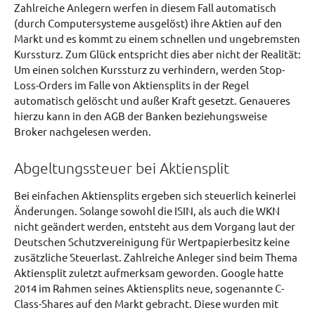
Zahlreiche Anlegern werfen in diesem Fall automatisch
(durch Computersysteme ausgelöst) ihre Aktien auf den
Markt und es kommt zu einem schnellen und ungebremsten
Kurssturz. Zum Glück entspricht dies aber nicht der Realität:
Um einen solchen Kurssturz zu verhindern, werden Stop-
Loss-Orders im Falle von Aktiensplits in der Regel
automatisch gelöscht und außer Kraft gesetzt. Genaueres
hierzu kann in den AGB der Banken beziehungsweise
Broker nachgelesen werden.
Abgeltungssteuer bei Aktiensplit
Bei einfachen Aktiensplits ergeben sich steuerlich keinerlei
Änderungen. Solange sowohl die ISIN, als auch die WKN
nicht geändert werden, entsteht aus dem Vorgang laut der
Deutschen Schutzvereinigung für Wertpapierbesitz keine
zusätzliche Steuerlast. Zahlreiche Anleger sind beim Thema
Aktiensplit zuletzt aufmerksam geworden. Google hatte
2014 im Rahmen seines Aktiensplits neue, sogenannte C-
Class-Shares auf den Markt gebracht. Diese wurden mit