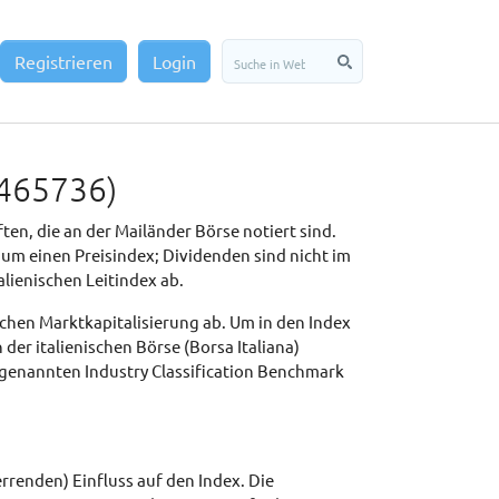
Registrieren
Login
3465736)
ten, die an der Mailänder Börse notiert sind.
 um einen Preisindex; Dividenden sind nicht im
alienischen Leitindex ab.
chen Marktkapitalisierung ab. Um in den Index
er italienischen Börse (Borsa Italiana)
ogenannten Industry Classification Benchmark
renden) Einfluss auf den Index. Die