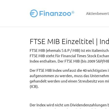
Aktienbewer
Zum Hauptinhalt springen
FTSE MIB Einzeltitel | 
FTSE MIB (ehemals S & P / MIB) ist ein italienis
FTSE MIB steht für Financial Times Stock Excha
Index enthalten. Der FTSE MIB (bis 2009 S&P/MIB
Der FTSE MIB Index umfasst die 40 wichtigsten 
aufgenommen zu werden, muss das Unternehmen fi
gehandelt werden und einen Streubesitz von mi
(ICB).
Der Index wird nicht um Dividendenzahlungen be