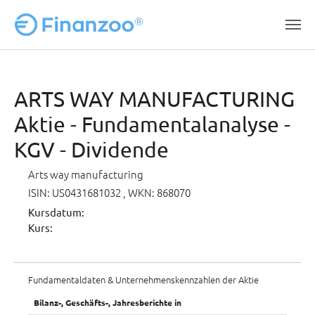
Zum Hauptinhalt springen
ARTS WAY MANUFACTURING
Aktie - Fundamentalanalyse -
KGV - Dividende
Arts way manufacturing
ISIN: US0431681032
, WKN: 868070
Kursdatum:
Kurs:
Fundamentaldaten & Unternehmenskennzahlen der Aktie
Bilanz-, Geschäfts-, Jahresberichte in