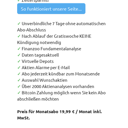
✓
So funktioniert unsere Seite...
✓
Unverbindliche 7 Tage ohne automatischen
Abo-Abschluss
✓
Nach Ablauf der Gratiswoche KEINE
Kündigung notwendig
✓
Finanzoo Fundamentalanalyse
✓
Daten tagesaktuell
✓
Virtuelle Depots
✓
Aktien Alarme per E-Mail
✓
Abo jederzeit kündbar zum Monatsende
✓
Auswahl Wunschaktien
✓
Über 2000 Aktienanalysen vorhanden
✓
Bitcoin Zahlung möglich wenn Sie kein Abo
abschließen möchten
Preis für Monatsabo 19,99 € / Monat inkl.
MwSt.