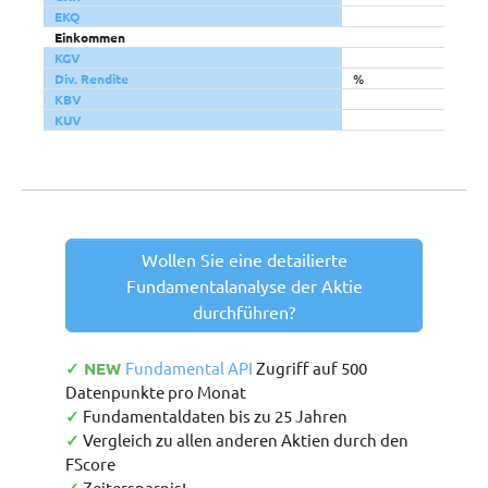
EKQ
Einkommen
KGV
Div. Rendite
%
KBV
KUV
Wollen Sie eine detailierte
Fundamentalanalyse der Aktie
durchführen?
✓ NEW
Fundamental API
Zugriff auf 500
Datenpunkte pro Monat
✓
Fundamentaldaten bis zu 25 Jahren
✓
Vergleich zu allen anderen Aktien durch den
FScore
Zeitersparnis!