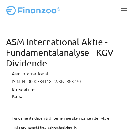
Zum Hauptinhalt springen
ASM International Aktie -
Fundamentalanalyse - KGV -
Dividende
Asm international
ISIN: NL0000334118
, WKN: 868730
Kursdatum:
Kurs:
Fundamentaldaten & Unternehmenskennzahlen der Aktie
Bilanz-, Geschäfts-, Jahresberichte in