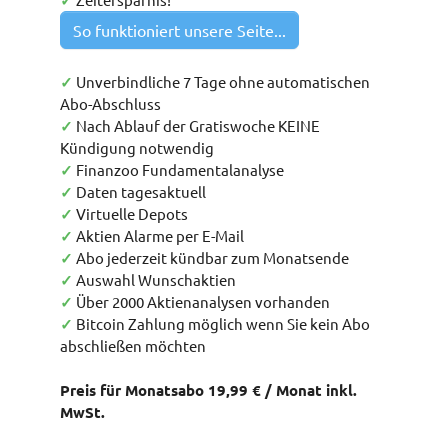
✓
So funktioniert unsere Seite...
✓
Unverbindliche 7 Tage ohne automatischen
Abo-Abschluss
✓
Nach Ablauf der Gratiswoche KEINE
Kündigung notwendig
✓
Finanzoo Fundamentalanalyse
✓
Daten tagesaktuell
✓
Virtuelle Depots
✓
Aktien Alarme per E-Mail
✓
Abo jederzeit kündbar zum Monatsende
✓
Auswahl Wunschaktien
✓
Über 2000 Aktienanalysen vorhanden
✓
Bitcoin Zahlung möglich wenn Sie kein Abo
abschließen möchten
Preis für Monatsabo 19,99 € / Monat inkl.
MwSt.