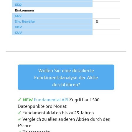
EKQ
Einkommen
KGV
Div. Rendite
%
KBV
KUV
Wollen Sie eine detailierte
Fundamentalanalyse der Aktie
durchführen?
✓ NEW
Fundamental API
Zugriff auf 500
Datenpunkte pro Monat
✓
Fundamentaldaten bis zu 25 Jahren
✓
Vergleich zu allen anderen Aktien durch den
FScore
Zeitersparnis!