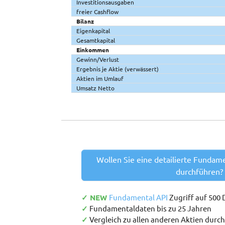
Investitionsausgaben
freier Cashflow
Bilanz
Eigenkapital
Gesamtkapital
Einkommen
Gewinn/Verlust
Ergebnis je Aktie (verwässert)
Aktien im Umlauf
Umsatz Netto
Wollen Sie eine detailierte Fundam
durchführen?
✓ NEW
Fundamental API
Zugriff auf 500
✓
Fundamentaldaten bis zu 25 Jahren
✓
Vergleich zu allen anderen Aktien durc