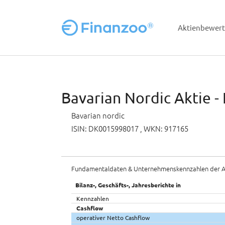
Aktienbewer
Zum Hauptinhalt springen
Bavarian Nordic Aktie -
Bavarian nordic
ISIN: DK0015998017
, WKN: 917165
Fundamentaldaten & Unternehmenskennzahlen der A
Bilanz-, Geschäfts-, Jahresberichte in
Kennzahlen
Cashflow
operativer Netto Cashflow