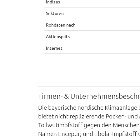
Indizes
Sektoren
Rohdaten nach
Aktiensplits
Internet
Firmen- & Unternehmensbesch
Die bayerische nordische Klimaanlage 
bietet nicht replizierende Pocken- 
Tollwutimpfstoff gegen den Menscheng
Namen Encepur; und Ebola -Impfstoff u