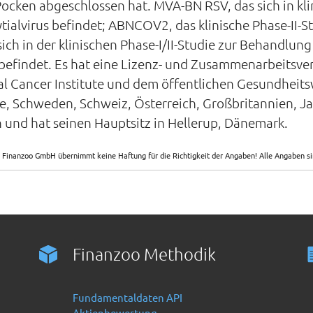
ocken abgeschlossen hat. MVA-BN RSV, das sich in klin
tialvirus befindet; ABNCOV2, das klinische Phase-II
ich in der klinischen Phase-I/II-Studie zur Behandlu
befindet. Es hat eine Lizenz- und Zusammenarbeitsve
l Cancer Institute und dem öffentlichen Gesundheits
e, Schweden, Schweiz, Österreich, Großbritannien, Ja
und hat seinen Hauptsitz in Hellerup, Dänemark.
 Finanzoo GmbH übernimmt keine Haftung für die Richtigkeit der Angaben! Alle Angaben 
Finanzoo Methodik
Fundamentaldaten API
Aktienbewertung