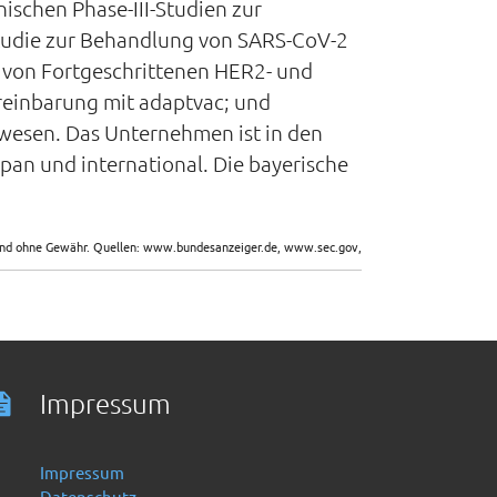
ischen Phase-III-Studien zur
-Studie zur Behandlung von SARS-CoV-2
ng von Fortgeschrittenen HER2- und
reinbarung mit adaptvac; und
wesen. Das Unternehmen ist in den
pan und international. Die bayerische
sind ohne Gewähr. Quellen: www.bundesanzeiger.de, www.sec.gov,
Impressum
Impressum
Datenschutz