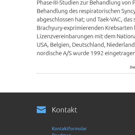
Phase-III-Studien zur Behandlung von P
Behandlung des respiratorischen Syncy
abgeschlossen hat; und Taek-VAC, das s
Brachyury-exprimierenden Krebsarten 
Lizenzvereinbarungen mit dem Nationa
USA, Belgien, Deutschland, Niederland
nordische A/S wurde 1992 eingetragen 
Die
Kontakt
Kontaktformular
Roadmap