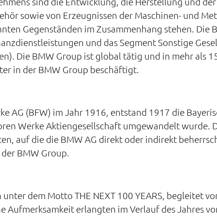
mens sind die Entwicklung, die Herstellung und der
ehör sowie von Erzeugnissen der Maschinen- und Meta
annten Gegenständen im Zusammenhang stehen. Die BM
anzdienstleistungen und das Segment Sonstige Gesel
n). Die BMW Group ist global tätig und in mehr als 
ter in der BMW Group beschäftigt.
e AG (BFW) im Jahr 1916, entstand 1917 die Bayerisc
otoren Werke Aktiengesellschaft umgewandelt wurde.
en, auf die die BMW AG direkt oder indirekt beherrs
 der BMW Group.
 unter dem Motto THE NEXT 100 YEARS, begleitet von
e Aufmerksamkeit erlangten im Verlauf des Jahres vor