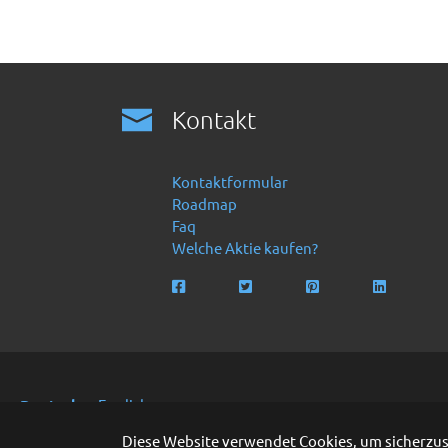
Kontakt
Kontaktformular
Roadmap
Faq
Welche Aktie kaufen?
Deutsch
English
Copyright 2016 -2024 by Finanzoo GmbH
Diese Website verwendet Cookies, um sicherzuste