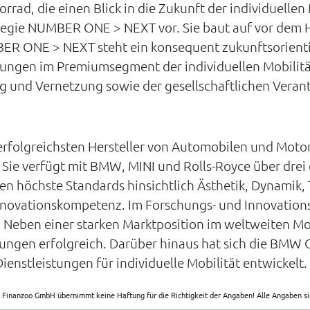
d, die einen Blick in die Zukunft der individuellen 
ategie NUMBER ONE > NEXT vor. Sie baut auf vor dem
BER ONE > NEXT steht ein konsequent zukunftsorienti
tungen im Premiumsegment der individuellen Mobilitä
ng und Vernetzung sowie der gesellschaftlichen Vera
erfolgreichsten Hersteller von Automobilen und Moto
Sie verfügt mit BMW, MINI und Rolls-Royce über drei
n höchste Standards hinsichtlich Ästhetik, Dynamik, 
nnovationskompetenz. Im Forschungs- und Innovatio
. Neben einer starken Marktposition im weltweiten M
tungen erfolgreich. Darüber hinaus hat sich die BMW 
nstleistungen für individuelle Mobilität entwickelt.
 Finanzoo GmbH übernimmt keine Haftung für die Richtigkeit der Angaben! Alle Angaben 