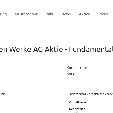
tung
Musterdepot
Wiki
News
Aktien
Preise
 Werke AG Aktie - Fundamentala
Kursdatum:
Kurs:
ktie
Fundamental Verhältnisse errec
Verhältnisse
Kennzahlen