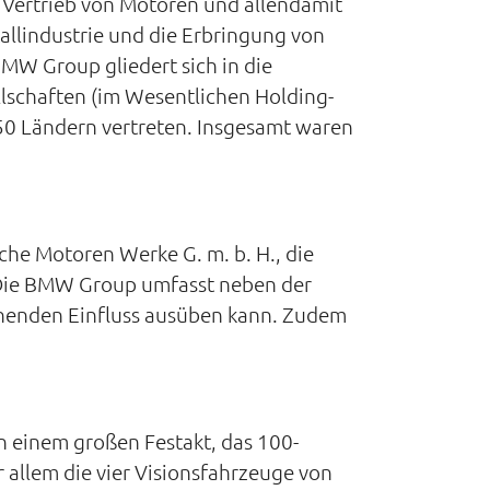
 Vertrieb von Motoren und allendamit
llindustrie und die Erbringung von
W Group gliedert sich in die
lschaften (im Wesentlichen Holding-
150 Ländern vertreten. Insgesamt waren
he Motoren Werke G. m. b. H., die
 Die BMW Group umfasst neben der
chenden Einfluss ausüben kann. Zudem
 einem großen Festakt, das 100-
 allem die vier Visionsfahrzeuge von