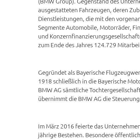
(BMW Group). Gegenstand des Unterneh
ausgestatteten Fahrzeugen, deren Zub
Dienstleistungen, die mit den vorgen
Segmente Automobile, Motorräder, Fin
und Konzernfinanzierungsgesellschafte
zum Ende des Jahres 124.729 Mitarbei
Gegründet als Bayerische Flugzeugwerk
1918 schließlich in die Bayerische M
BMW AG sämtliche Tochtergesellschaft
übernimmt die BMW AG die Steuerung
Im März 2016 feierte das Unternehmen
jährige Bestehen. Besondere öffentlich