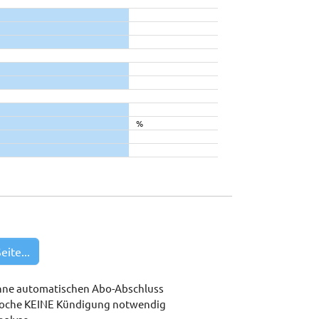
%
eite...
hne automatischen Abo-Abschluss
woche KEINE Kündigung notwendig