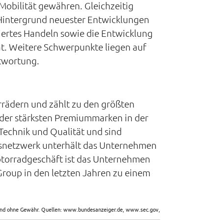
Mobilität gewähren. Gleichzeitig
 Hintergrund neuester Entwicklungen
ertes Handeln sowie die Entwicklung
t. Weitere Schwerpunkte liegen auf
ntwortung.
rrädern und zählt zu den größten
 der stärksten Premiummarken in der
Technik und Qualität und sind
nsnetzwerk unterhält das Unternehmen
otorradgeschäft ist das Unternehmen
Group in den letzten Jahren zu einem
sind ohne Gewähr. Quellen: www.bundesanzeiger.de, www.sec.gov,