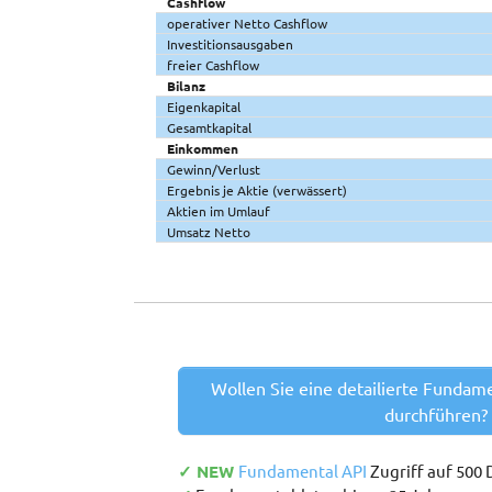
Cashflow
operativer Netto Cashflow
Investitionsausgaben
freier Cashflow
Bilanz
Eigenkapital
Gesamtkapital
Einkommen
Gewinn/Verlust
Ergebnis je Aktie (verwässert)
Aktien im Umlauf
Umsatz Netto
Wollen Sie eine detailierte Fundam
durchführen?
✓ NEW
Fundamental API
Zugriff auf 500