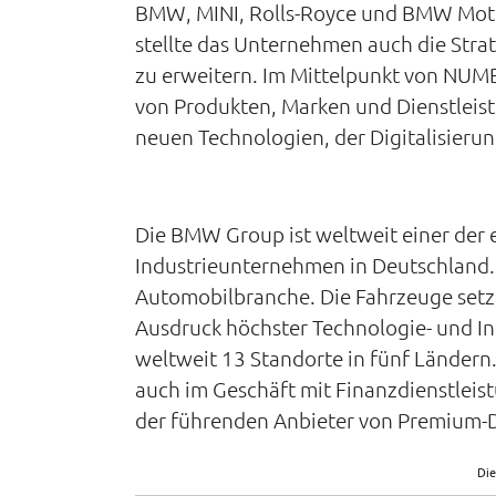
BMW, MINI, Rolls-Royce und BMW Motorra
stellte das Unternehmen auch die Str
zu erweitern. Im Mittelpunkt von NUM
von Produkten, Marken und Dienstleis
neuen Technologien, der Digitalisieru
Die BMW Group ist weltweit einer der 
Industrieunternehmen in Deutschland. 
Automobilbranche. Die Fahrzeuge setze
Ausdruck höchster Technologie- und I
weltweit 13 Standorte in fünf Ländern
auch im Geschäft mit Finanzdienstleis
der führenden Anbieter von Premium-Die
Die