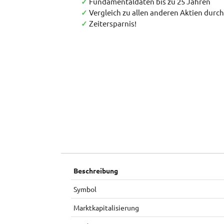
✓
Fundamentaldaten bis zu 25 Jahren
✓
Vergleich zu allen anderen Aktien durc
✓
Zeitersparnis!
Beschreibung
Symbol
Marktkapitalisierung