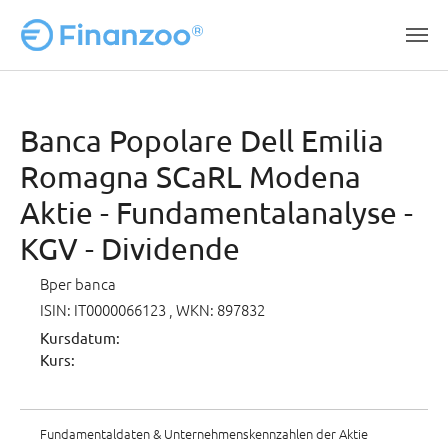
Zum Hauptinhalt springen
Banca Popolare Dell Emilia
Romagna SCaRL Modena
Aktie - Fundamentalanalyse -
KGV - Dividende
Bper banca
ISIN: IT0000066123
, WKN: 897832
Kursdatum:
Kurs:
Fundamentaldaten & Unternehmenskennzahlen der Aktie