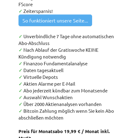
FScore
✓
Zeitersparnis!
So funktioniert unsere Seite...
✓
Unverbindliche 7 Tage ohne automatischen
Abo-Abschluss
✓
Nach Ablauf der Gratiswoche KEINE
Kündigung notwendig
✓
Finanzoo Fundamentalanalyse
✓
Daten tagesaktuell
✓
Virtuelle Depots
✓
Aktien Alarme per E-Mail
✓
Abo jederzeit kündbar zum Monatsende
✓
Auswahl Wunschaktien
✓
Über 2000 Aktienanalysen vorhanden
✓
Bitcoin Zahlung möglich wenn Sie kein Abo
abschließen möchten
Preis für Monatsabo 19,99 € / Monat inkl.