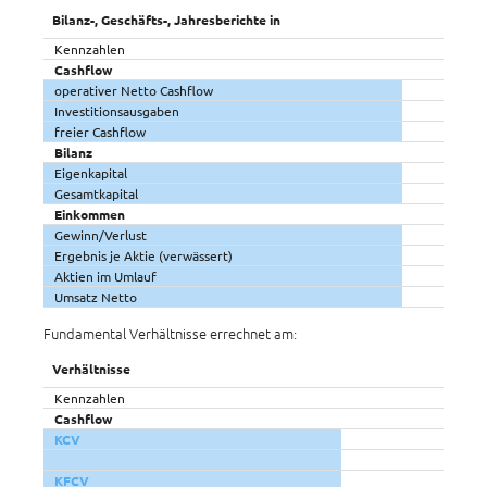
Bilanz-, Geschäfts-, Jahresberichte in
Kennzahlen
Cashflow
operativer Netto Cashflow
Investitionsausgaben
freier Cashflow
Bilanz
Eigenkapital
Gesamtkapital
Einkommen
Gewinn/Verlust
Ergebnis je Aktie (verwässert)
Aktien im Umlauf
Umsatz Netto
Fundamental Verhältnisse errechnet am:
Verhältnisse
Kennzahlen
Cashflow
KCV
KFCV