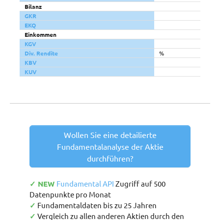
Bilanz
GKR
EKQ
Einkommen
KGV
Div. Rendite
%
KBV
KUV
Wollen Sie eine detailierte
Fundamentalanalyse der Aktie
durchführen?
✓ NEW
Fundamental API
Zugriff auf 500
Datenpunkte pro Monat
✓
Fundamentaldaten bis zu 25 Jahren
✓
Vergleich zu allen anderen Aktien durch den