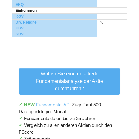
EKQ
Einkommen
KGV
Div. Rendite
%
KBV
KUV
Wollen Sie eine detailierte
Fundamentalanalyse der Aktie
durchführen?
✓ NEW
Fundamental API
Zugriff auf 500
Datenpunkte pro Monat
✓
Fundamentaldaten bis zu 25 Jahren
✓
Vergleich zu allen anderen Aktien durch den
FScore
✓
Zeitersparnis!