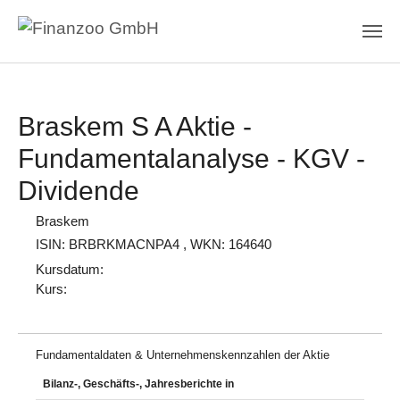
Zum Hauptinhalt springen
Braskem S A Aktie -
Fundamentalanalyse - KGV -
Dividende
Braskem
ISIN: BRBRKMACNPA4
, WKN: 164640
Kursdatum:
Kurs:
Fundamentaldaten & Unternehmenskennzahlen der Aktie
Bilanz-, Geschäfts-, Jahresberichte in