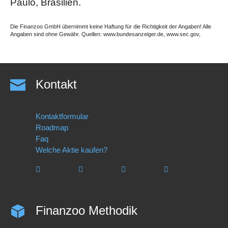
Paulo, Brasilien.
Die Finanzoo GmbH übernimmt keine Haftung für die Richtigkeit der Angaben! Alle
Angaben sind ohne Gewähr. Quellen: www.bundesanzeiger.de, www.sec.gov,
Kontakt
Kontaktformular
Roadmap
Faq
Welche Aktie kaufen?
Finanzoo Methodik