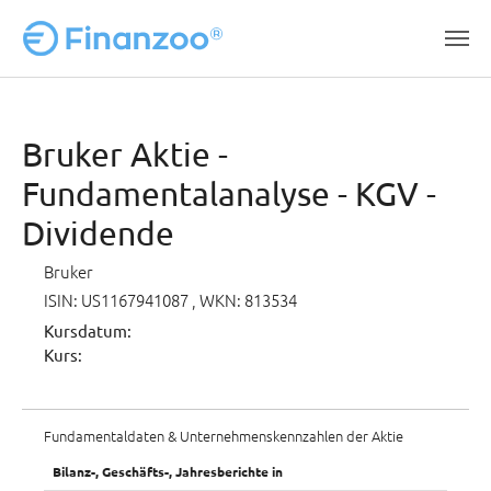
Zum Hauptinhalt springen
Bruker Aktie -
Fundamentalanalyse - KGV -
Dividende
Bruker
ISIN: US1167941087
, WKN: 813534
Kursdatum:
Kurs:
Fundamentaldaten & Unternehmenskennzahlen der Aktie
Bilanz-, Geschäfts-, Jahresberichte in