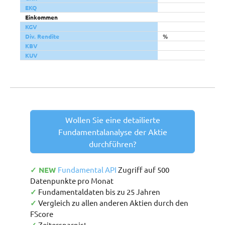
EKQ
Einkommen
KGV
Div. Rendite
%
KBV
KUV
Wollen Sie eine detailierte
Fundamentalanalyse der Aktie
durchführen?
✓ NEW
Fundamental API
Zugriff auf 500
Datenpunkte pro Monat
✓
Fundamentaldaten bis zu 25 Jahren
✓
Vergleich zu allen anderen Aktien durch den
FScore
Zeitersparnis!