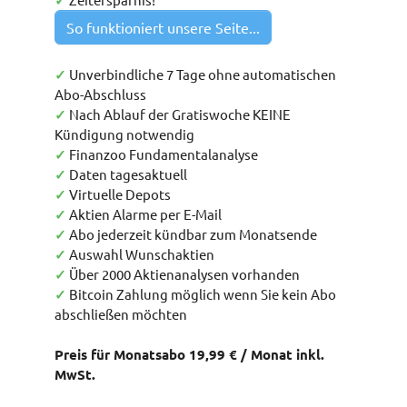
✓
So funktioniert unsere Seite...
✓
Unverbindliche 7 Tage ohne automatischen
Abo-Abschluss
✓
Nach Ablauf der Gratiswoche KEINE
Kündigung notwendig
✓
Finanzoo Fundamentalanalyse
✓
Daten tagesaktuell
✓
Virtuelle Depots
✓
Aktien Alarme per E-Mail
✓
Abo jederzeit kündbar zum Monatsende
✓
Auswahl Wunschaktien
✓
Über 2000 Aktienanalysen vorhanden
✓
Bitcoin Zahlung möglich wenn Sie kein Abo
abschließen möchten
Preis für Monatsabo 19,99 € / Monat inkl.
MwSt.