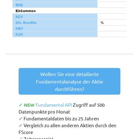
EKQ
Einkommen
KGV
Div. Rendite
%
KBV
KUV
Wollen Sie eine detailierte
Fundamentalanalyse der Aktie
durchführen?
✓ NEW
Fundamental API
Zugriff auf 500
Datenpunkte pro Monat
✓
Fundamentaldaten bis zu 25 Jahren
✓
Vergleich zu allen anderen Aktien durch den
FScore
Zeitersparnis!