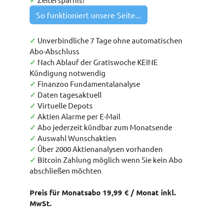
✓
So funktioniert unsere Seite...
✓
Unverbindliche 7 Tage ohne automatischen
Abo-Abschluss
✓
Nach Ablauf der Gratiswoche KEINE
Kündigung notwendig
✓
Finanzoo Fundamentalanalyse
✓
Daten tagesaktuell
✓
Virtuelle Depots
✓
Aktien Alarme per E-Mail
✓
Abo jederzeit kündbar zum Monatsende
✓
Auswahl Wunschaktien
✓
Über 2000 Aktienanalysen vorhanden
✓
Bitcoin Zahlung möglich wenn Sie kein Abo
abschließen möchten
Preis für Monatsabo 19,99 € / Monat inkl.
MwSt.