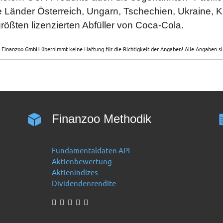
 Länder Österreich, Ungarn, Tschechien, Ukraine, 
größten lizenzierten Abfüller von Coca-Cola.
 Finanzoo GmbH übernimmt keine Haftung für die Richtigkeit der Angaben! Alle Angaben 
Finanzoo Methodik
Fundamentaldaten API
Aktienbewertung
Aktienindizes
Dividendenrendite