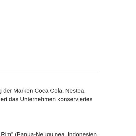
ung der Marken Coca Cola, Nestea,
iert das Unternehmen konserviertes
c Rim" (Papua-Neuguinea, Indonesien,