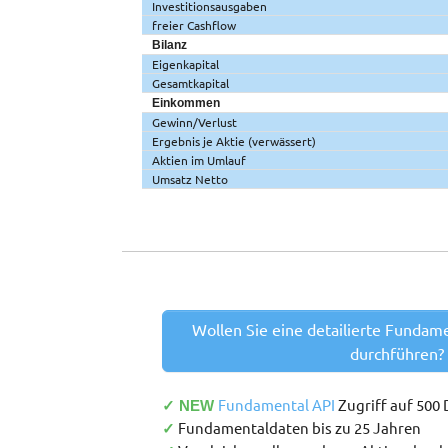
Investitionsausgaben
freier Cashflow
Bilanz
Eigenkapital
Gesamtkapital
Einkommen
Gewinn/Verlust
Ergebnis je Aktie (verwässert)
Aktien im Umlauf
Umsatz Netto
Wollen Sie eine detailierte Fundam
durchführen?
Fundamental API
Zugriff auf 500
✓ NEW
Fundamentaldaten bis zu 25 Jahren
✓