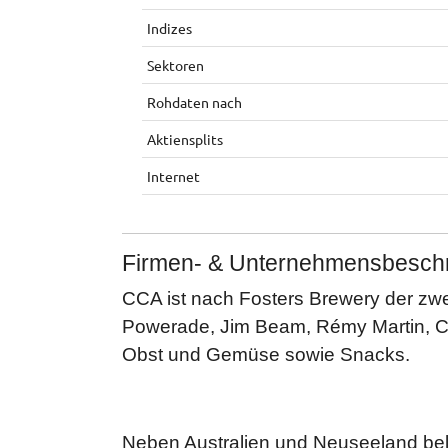
Indizes
Sektoren
Rohdaten nach
Aktiensplits
Internet
Firmen- & Unternehmensbesch
CCA ist nach Fosters Brewery der zwei
Powerade, Jim Beam, Rémy Martin, Co
Obst und Gemüse sowie Snacks.
Neben Australien und Neuseeland bel