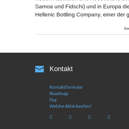
Samoa und Fidschi) und in Europa die
Hellenic Bottling Company, einer der 
Die
Kontakt
Kontaktformular
Roadmap
Faq
Welche Aktie kaufen?