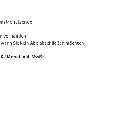
zum Monatsende
en vorhanden
 wenn Sie kein Abo abschließen möchten
€ / Monat inkl. MwSt.