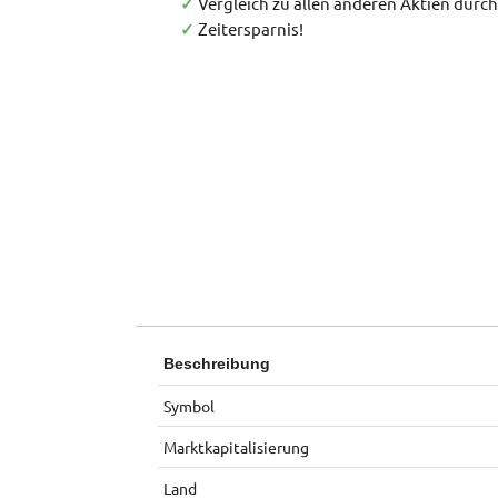
Vergleich zu allen anderen Aktien durc
✓
Zeitersparnis!
✓
Beschreibung
Symbol
Marktkapitalisierung
Land