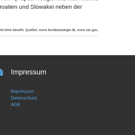
Kroatien und Slowakei neben der
sind ohne Gewähr. Quellen: www.bundesanzeiger.de, www.sec.gov,
Impressum
Impressum
Datenschutz
AGB