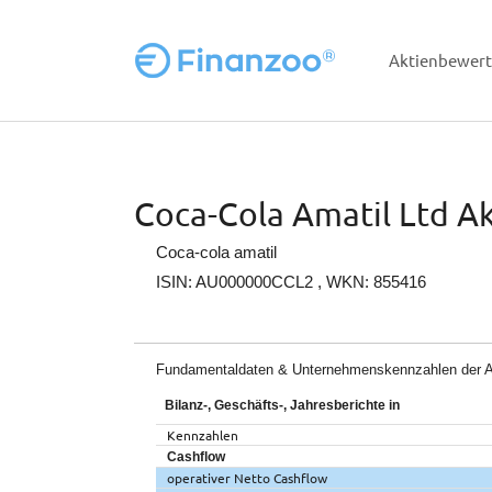
Aktienbewer
Zum Hauptinhalt springen
Coca-Cola Amatil Ltd Ak
Coca-cola amatil
ISIN: AU000000CCL2
, WKN: 855416
Fundamentaldaten & Unternehmenskennzahlen der A
Bilanz-, Geschäfts-, Jahresberichte in
Kennzahlen
Cashflow
operativer Netto Cashflow