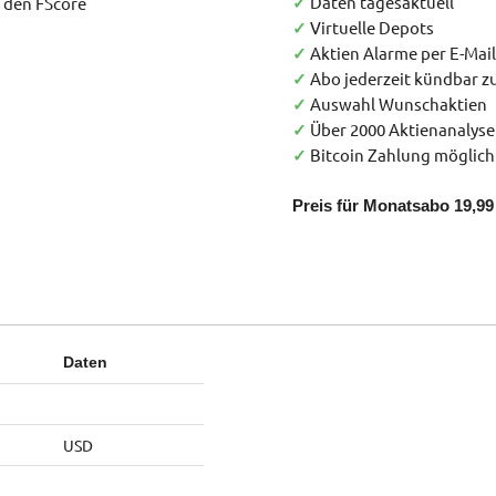
Daten tagesaktuell
h den FScore
✓
Virtuelle Depots
✓
Aktien Alarme per E-Mail
✓
Abo jederzeit kündbar 
✓
Auswahl Wunschaktien
✓
Über 2000 Aktienanalys
✓
Bitcoin Zahlung möglich
✓
Preis für Monatsabo 19,99 
Daten
USD