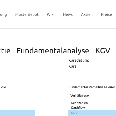
tung
Musterdepot
Wiki
News
Aktien
Preise
tie - Fundamentalanalyse - KGV -
Kursdatum:
Kurs:
ktie
Fundamental Verhältnisse erre
Verhältnisse
Kennzahlen
Cashflow
KCV