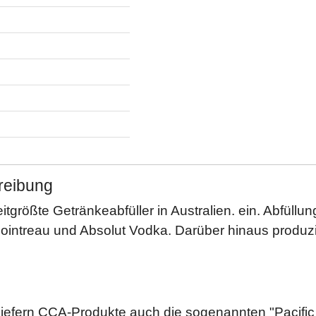
reibung
tgrößte Getränkeabfüller in Australien. ein. Abfüll
intreau und Absolut Vodka. Darüber hinaus produz
iefern CCA-Produkte auch die sogenannten "Pacifi