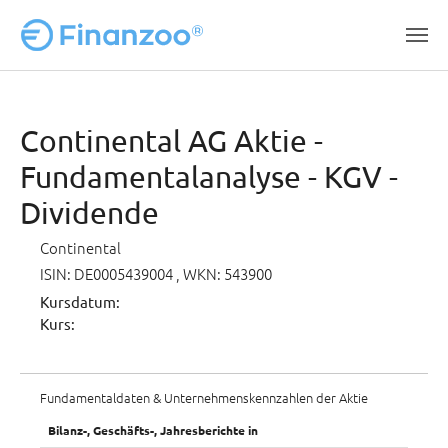
Zum Hauptinhalt springen
Continental AG Aktie -
Fundamentalanalyse - KGV -
Dividende
Continental
ISIN: DE0005439004
, WKN: 543900
Kursdatum:
Kurs:
Fundamentaldaten & Unternehmenskennzahlen der Aktie
Bilanz-, Geschäfts-, Jahresberichte in