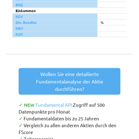
EKQ
Einkommen
KGV
Div. Rendite
%
KBV
KUV
Wollen Sie eine detailierte
Fundamentalanalyse der Aktie
durchführen?
✓ NEW
Fundamental API
Zugriff auf 500
Datenpunkte pro Monat
✓
Fundamentaldaten bis zu 25 Jahren
✓
Vergleich zu allen anderen Aktien durch den
FScore
Zeitersparnis!