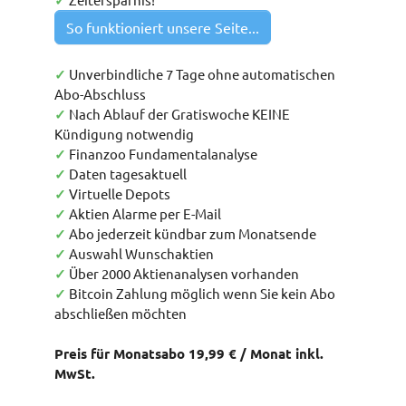
✓
So funktioniert unsere Seite...
✓
Unverbindliche 7 Tage ohne automatischen
Abo-Abschluss
✓
Nach Ablauf der Gratiswoche KEINE
Kündigung notwendig
✓
Finanzoo Fundamentalanalyse
✓
Daten tagesaktuell
✓
Virtuelle Depots
✓
Aktien Alarme per E-Mail
✓
Abo jederzeit kündbar zum Monatsende
✓
Auswahl Wunschaktien
✓
Über 2000 Aktienanalysen vorhanden
✓
Bitcoin Zahlung möglich wenn Sie kein Abo
abschließen möchten
Preis für Monatsabo 19,99 € / Monat inkl.
MwSt.