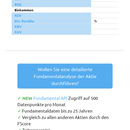
EKQ
Einkommen
KGV
Div. Rendite
%
KBV
KUV
Wollen Sie eine detailierte
Fundamentalanalyse der Aktie
durchführen?
✓ NEW
Fundamental API
Zugriff auf 500
Datenpunkte pro Monat
✓
Fundamentaldaten bis zu 25 Jahren
✓
Vergleich zu allen anderen Aktien durch den
FScore
Zeitersparnis!