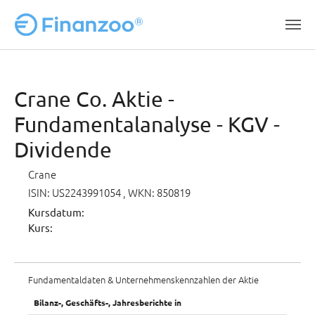
Zum Hauptinhalt springen
Crane Co. Aktie -
Fundamentalanalyse - KGV -
Dividende
Crane
ISIN: US2243991054
, WKN: 850819
Kursdatum:
Kurs:
Fundamentaldaten & Unternehmenskennzahlen der Aktie
Bilanz-, Geschäfts-, Jahresberichte in