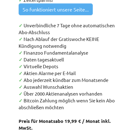
✓
So funktioniert unsere Seite...
✓
Unverbindliche 7 Tage ohne automatischen
Abo-Abschluss
✓
Nach Ablauf der Gratiswoche KEINE
Kündigung notwendig
✓
Finanzoo Fundamentalanalyse
✓
Daten tagesaktuell
✓
Virtuelle Depots
✓
Aktien Alarme per E-Mail
✓
Abo jederzeit kündbar zum Monatsende
✓
Auswahl Wunschaktien
✓
Über 2000 Aktienanalysen vorhanden
✓
Bitcoin Zahlung möglich wenn Sie kein Abo
abschließen möchten
Preis für Monatsabo 19,99 € / Monat inkl.
MwSt.