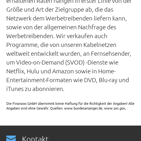
erhaltenen Raten hängen in erster Linie von der
Größe und Art der Zielgruppe ab, die das
Netzwerk dem Werbetreibenden liefern kann,
sowie von der allgemeinen Nachfrage des
Werbetreibenden. Wir verkaufen auch
Programme, die von unseren Kabelnetzen
weltweit entwickelt wurden, an Fernsehsender,
um Video-on-Demand (SVOD) -Dienste wie
Netflix, Hulu und Amazon sowie in Home-
Entertainment-Formaten wie DVD, Blu-ray und
iTunes zu abonnieren.
Die Finanzoo GmbH übernimmt keine Haftung für die Richtigkeit der Angaben! Alle
Angaben sind ohne Gewähr. Quellen: www.bundesanzeiger.de, www.sec.gov,
Kontakt