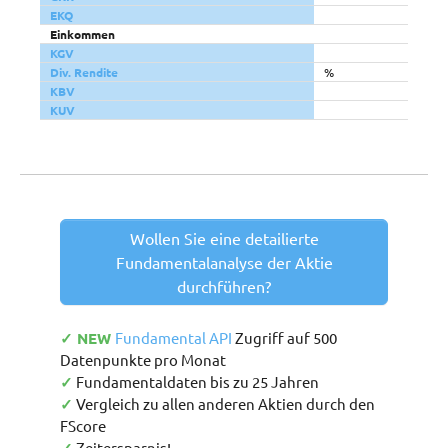
EKQ
Einkommen
KGV
Div. Rendite
%
KBV
KUV
Wollen Sie eine detailierte
Fundamentalanalyse der Aktie
durchführen?
✓ NEW
Fundamental API
Zugriff auf 500
Datenpunkte pro Monat
✓
Fundamentaldaten bis zu 25 Jahren
✓
Vergleich zu allen anderen Aktien durch den
FScore
Zeitersparnis!