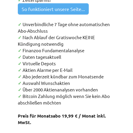
✓
So funktioniert unsere Seite...
✓
Unverbindliche 7 Tage ohne automatischen
Abo-Abschluss
✓
Nach Ablauf der Gratiswoche KEINE
Kündigung notwendig
✓
Finanzoo Fundamentalanalyse
✓
Daten tagesaktuell
✓
Virtuelle Depots
✓
Aktien Alarme per E-Mail
✓
Abo jederzeit kündbar zum Monatsende
✓
Auswahl Wunschaktien
✓
Über 2000 Aktienanalysen vorhanden
✓
Bitcoin Zahlung möglich wenn Sie kein Abo
abschließen möchten
Preis für Monatsabo 19,99 € / Monat inkl.
MwSt.