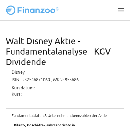
Zum Hauptinhalt springen
Walt Disney Aktie -
Fundamentalanalyse - KGV -
Dividende
Disney
ISIN: US2546871060
, WKN: 855686
Kursdatum:
Kurs:
Fundamentaldaten & Unternehmenskennzahlen der Aktie
Bilanz-, Geschäfts-, Jahresberichte in