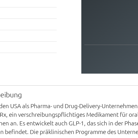
reibung
in den USA als Pharma- und Drug-Delivery-Unternehmen
Rx, ein verschreibungspflichtiges Medikament für or
 an. Es entwickelt auch GLP-1, das sich in der Phase
 befindet. Die präklinischen Programme des Unterne