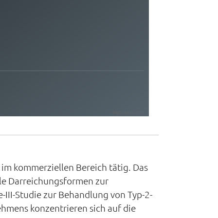
Highcharts.com
 im kommerziellen Bereich tätig. Das
ale Darreichungsformen zur
-III-Studie zur Behandlung von Typ-2-
hmens konzentrieren sich auf die