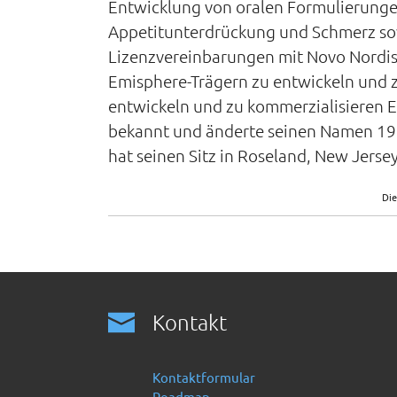
Entwicklung von oralen Formulierungen
Appetitunterdrückung und Schmerz so
Lizenzvereinbarungen mit Novo Nordis
Emisphere-Trägern zu entwickeln und z
entwickeln und zu kommerzialisieren El
bekannt und änderte seinen Namen 199
hat seinen Sitz in Roseland, New Jersey
Die
Kontakt
Kontaktformular
Roadmap