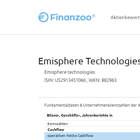
Aktienbewer
Zum Hauptinhalt springen
Emisphere Technologies
Emisphere technologies
ISIN: US2913451066
, WKN: 882963
Fundamentaldaten & Unternehmenskennzahlen der A
Bilanz-, Geschäfts-, Jahresberichte in
Kennzahlen
Cashflow
operativer Netto Cashflow