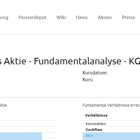
tung
Musterdepot
Wiki
News
Aktien
Preise
 Aktie - Fundamentalanalyse - KG
Kursdatum:
Kurs:
ktie
Fundamental Verhältnisse errec
Verhältnisse
Kennzahlen
Cashflow
KCV