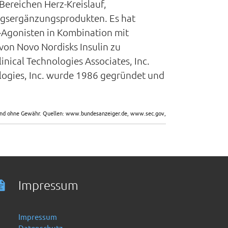
ereichen Herz-Kreislauf,
ngsergänzungsprodukten. Es hat
-Agonisten in Kombination mit
on Novo Nordisks Insulin zu
nical Technologies Associates, Inc.
logies, Inc. wurde 1986 gegründet und
sind ohne Gewähr. Quellen: www.bundesanzeiger.de, www.sec.gov,
Impressum
Impressum
Datenschutz