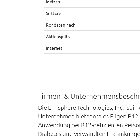
Indizes
Sektoren
Rohdaten nach
Aktiensplits
Internet
Firmen- & Unternehmensbesch
Die Emisphere Technologies, Inc. ist 
Unternehmen bietet orales Eligen B12 
Anwendung bei B12-defizienten Personen
Diabetes und verwandten Erkrankungen