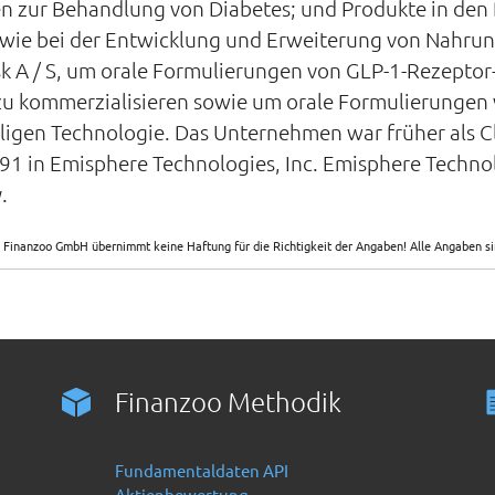
 zur Behandlung von Diabetes; und Produkte in den B
wie bei der Entwicklung und Erweiterung von Nahru
k A / S, um orale Formulierungen von GLP-1-Rezeptor
u kommerzialisieren sowie um orale Formulierungen v
igen Technologie. Das Unternehmen war früher als Cli
1 in Emisphere Technologies, Inc. Emisphere Techno
.
 Finanzoo GmbH übernimmt keine Haftung für die Richtigkeit der Angaben! Alle Angaben 
Finanzoo Methodik
Fundamentaldaten API
Aktienbewertung