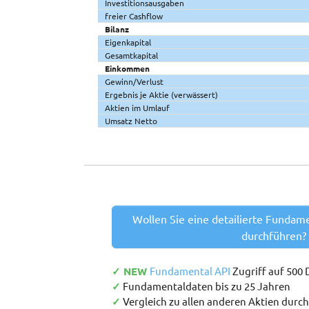
Investitionsausgaben
freier Cashflow
Bilanz
Eigenkapital
Gesamtkapital
Einkommen
Gewinn/Verlust
Ergebnis je Aktie (verwässert)
Aktien im Umlauf
Umsatz Netto
Wollen Sie eine detailierte Fundam
durchführen?
✓ NEW
Fundamental API
Zugriff auf 500
✓
Fundamentaldaten bis zu 25 Jahren
✓
Vergleich zu allen anderen Aktien durc