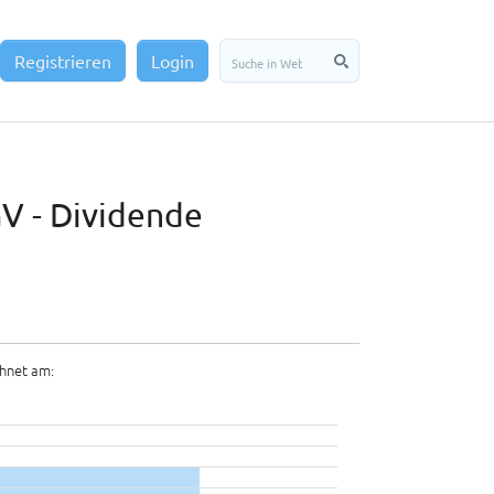
Registrieren
Login
V - Dividende
hnet am: