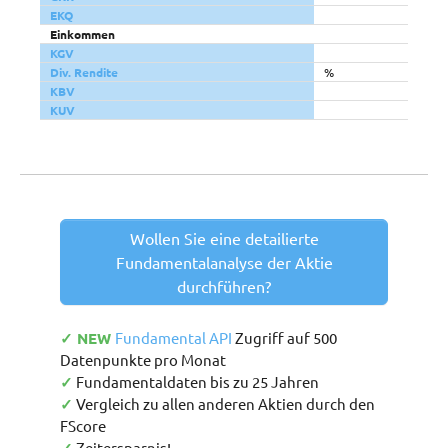
EKQ
Einkommen
KGV
Div. Rendite
%
KBV
KUV
Wollen Sie eine detailierte
Fundamentalanalyse der Aktie
durchführen?
✓ NEW
Fundamental API
Zugriff auf 500
Datenpunkte pro Monat
✓
Fundamentaldaten bis zu 25 Jahren
✓
Vergleich zu allen anderen Aktien durch den
FScore
Zeitersparnis!