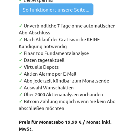
✓
So funktioniert unsere Seite...
✓
Unverbindliche 7 Tage ohne automatischen
Abo-Abschluss
✓
Nach Ablauf der Gratiswoche KEINE
Kündigung notwendig
✓
Finanzoo Fundamentalanalyse
✓
Daten tagesaktuell
✓
Virtuelle Depots
✓
Aktien Alarme per E-Mail
✓
Abo jederzeit kündbar zum Monatsende
✓
Auswahl Wunschaktien
✓
Über 2000 Aktienanalysen vorhanden
✓
Bitcoin Zahlung möglich wenn Sie kein Abo
abschließen möchten
Preis für Monatsabo 19,99 € / Monat inkl.
MwSt.