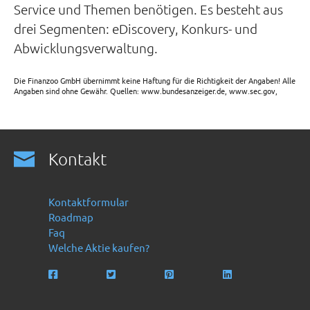
Service und Themen benötigen. Es besteht aus
drei Segmenten: eDiscovery, Konkurs- und
Abwicklungsverwaltung.
Die Finanzoo GmbH übernimmt keine Haftung für die Richtigkeit der Angaben! Alle
Angaben sind ohne Gewähr. Quellen: www.bundesanzeiger.de, www.sec.gov,
Kontakt
Kontaktformular
Roadmap
Faq
Welche Aktie kaufen?