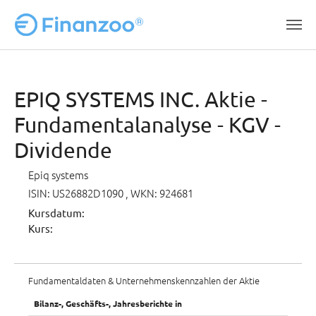
Zum Hauptinhalt springen
EPIQ SYSTEMS INC. Aktie -
Fundamentalanalyse - KGV -
Dividende
Epiq systems
ISIN: US26882D1090
, WKN: 924681
Kursdatum:
Kurs:
Fundamentaldaten & Unternehmenskennzahlen der Aktie
Bilanz-, Geschäfts-, Jahresberichte in