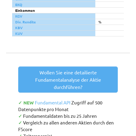
EKQ
Einkommen
KGV
Div. Rendite
%
KBV
KUV
Wollen Sie eine detailierte
Fundamentalanalyse der Aktie
durchführen?
✓ NEW
Fundamental API
Zugriff auf 500
Datenpunkte pro Monat
✓
Fundamentaldaten bis zu 25 Jahren
✓
Vergleich zu allen anderen Aktien durch den
FScore
Zeitersparnis!