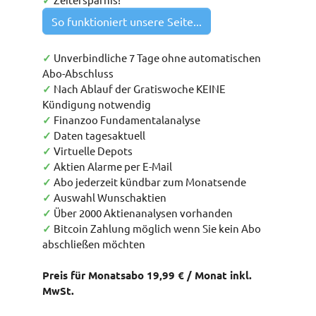
✓
So funktioniert unsere Seite...
✓
Unverbindliche 7 Tage ohne automatischen
Abo-Abschluss
✓
Nach Ablauf der Gratiswoche KEINE
Kündigung notwendig
✓
Finanzoo Fundamentalanalyse
✓
Daten tagesaktuell
✓
Virtuelle Depots
✓
Aktien Alarme per E-Mail
✓
Abo jederzeit kündbar zum Monatsende
✓
Auswahl Wunschaktien
✓
Über 2000 Aktienanalysen vorhanden
✓
Bitcoin Zahlung möglich wenn Sie kein Abo
abschließen möchten
Preis für Monatsabo 19,99 € / Monat inkl.
MwSt.