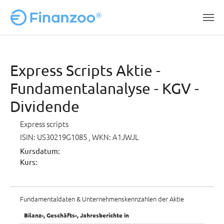
Zum Hauptinhalt springen
Express Scripts Aktie -
Fundamentalanalyse - KGV -
Dividende
Express scripts
ISIN: US30219G1085
, WKN: A1JWJL
Kursdatum:
Kurs:
Fundamentaldaten & Unternehmenskennzahlen der Aktie
Bilanz-, Geschäfts-, Jahresberichte in