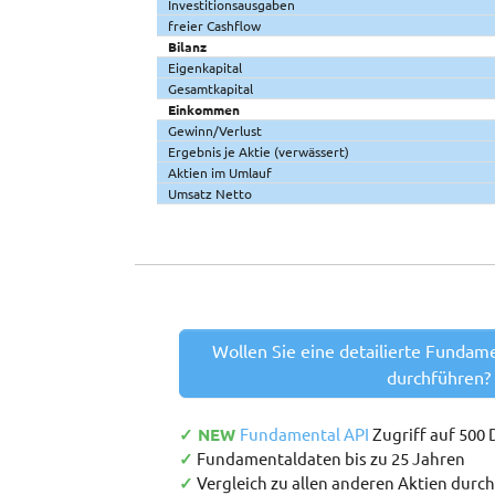
Investitionsausgaben
freier Cashflow
Bilanz
Eigenkapital
Gesamtkapital
Einkommen
Gewinn/Verlust
Ergebnis je Aktie (verwässert)
Aktien im Umlauf
Umsatz Netto
Wollen Sie eine detailierte Fundam
durchführen?
✓ NEW
Fundamental API
Zugriff auf 500
✓
Fundamentaldaten bis zu 25 Jahren
✓
Vergleich zu allen anderen Aktien durc