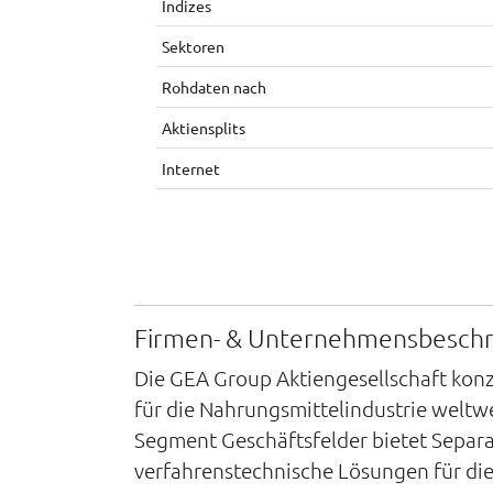
Indizes
Sektoren
Rohdaten nach
Aktiensplits
Internet
Firmen- & Unternehmensbesch
Die GEA Group Aktiengesellschaft kon
für die Nahrungsmittelindustrie weltw
Segment Geschäftsfelder bietet Separ
verfahrenstechnische Lösungen für di