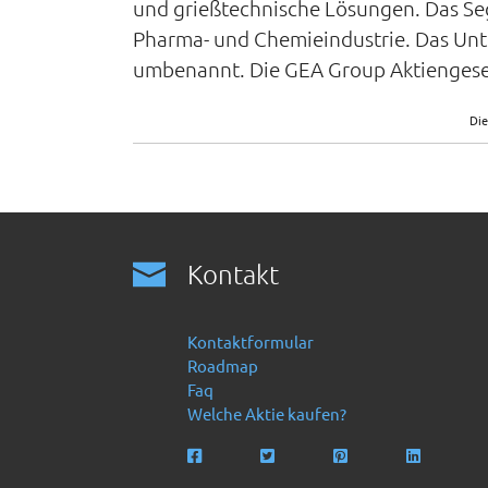
und grießtechnische Lösungen. Das Seg
Pharma- und Chemieindustrie. Das Unt
umbenannt. Die GEA Group Aktiengesell
Die
Kontakt
Kontaktformular
Roadmap
Faq
Welche Aktie kaufen?