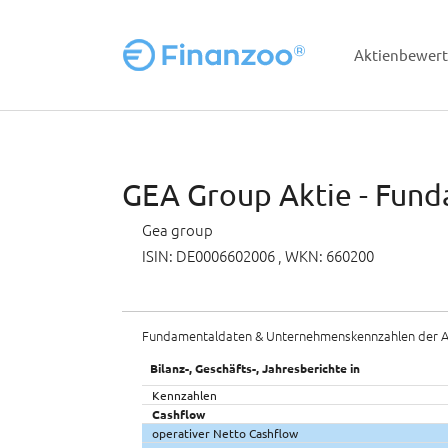
Aktienbewer
Zum Hauptinhalt springen
GEA Group Aktie - Fund
Gea group
ISIN: DE0006602006
, WKN: 660200
Fundamentaldaten & Unternehmenskennzahlen der A
Bilanz-, Geschäfts-, Jahresberichte in
Kennzahlen
Cashflow
operativer Netto Cashflow