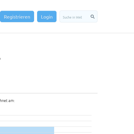
Registrieren
Login
e
hnet am: