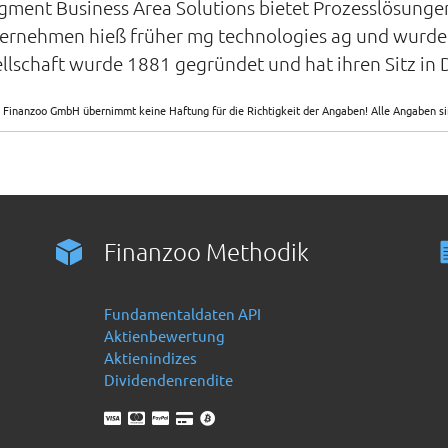
ment Business Area Solutions bietet Prozesslösungen 
ernehmen hieß früher mg technologies ag und wurde 
schaft wurde 1881 gegründet und hat ihren Sitz in D
 Finanzoo GmbH übernimmt keine Haftung für die Richtigkeit der Angaben! Alle Angaben 
Finanzoo Methodik
Fundamentaldaten API
Aktienbewertung
Aktienindizes
Dividendenrendite