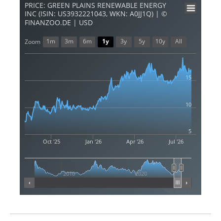
PRICE: GREEN PLAINS RENEWABLE ENERGY
INC (ISIN: US3932221043, WKN: A0JJ1Q) | ©
FINANZOO.DE | USD
1m
3m
6m
1y
3y
5y
10y
All
Zoom
15
10
5
Oct '25
Jan '26
Apr '26
Jul '26
2010
2020
Highcharts.com