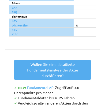
Bilanz
GKR
EKQ
Einkommen
KGV
Div. Rendite
%
KBV
KUV
Wollen Sie eine detailierte
Fundamentalanalyse der Aktie
durchführen?
✓ NEW
Fundamental API
Zugriff auf 500
Datenpunkte pro Monat
✓
Fundamentaldaten bis zu 25 Jahren
✓
Vergleich zu allen anderen Aktien durch den