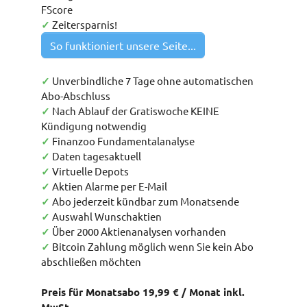
FScore
✓
Zeitersparnis!
So funktioniert unsere Seite...
✓
Unverbindliche 7 Tage ohne automatischen
Abo-Abschluss
✓
Nach Ablauf der Gratiswoche KEINE
Kündigung notwendig
✓
Finanzoo Fundamentalanalyse
✓
Daten tagesaktuell
✓
Virtuelle Depots
✓
Aktien Alarme per E-Mail
✓
Abo jederzeit kündbar zum Monatsende
✓
Auswahl Wunschaktien
✓
Über 2000 Aktienanalysen vorhanden
✓
Bitcoin Zahlung möglich wenn Sie kein Abo
abschließen möchten
Preis für Monatsabo 19,99 € / Monat inkl.