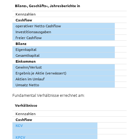
Bilanz-, Geschäfts-, Jahresberichte in
Kennzahlen
Cashflow
operativer Netto Cashflow
Investitionsausgaben
freier Cashflow
Bilanz
Eigenkapital
Gesamtkapital
Einkommen
Gewinn/Verlust
Ergebnis je Aktie (verwässert)
Aktien im Umlauf
Umsatz Netto
Fundamental Verhältnisse errechnet am:
Verhältnisse
Kennzahlen
Cashflow
KCV
KFCV