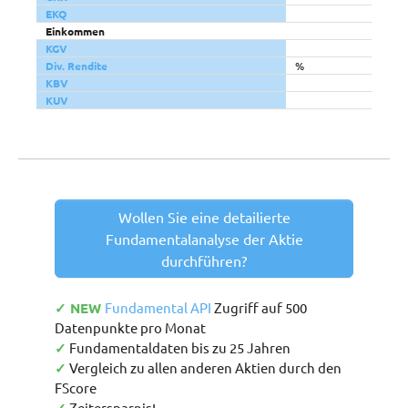
EKQ
Einkommen
KGV
Div. Rendite
%
KBV
KUV
Wollen Sie eine detailierte
Fundamentalanalyse der Aktie
durchführen?
✓ NEW
Fundamental API
Zugriff auf 500
Datenpunkte pro Monat
✓
Fundamentaldaten bis zu 25 Jahren
✓
Vergleich zu allen anderen Aktien durch den
FScore
Zeitersparnis!