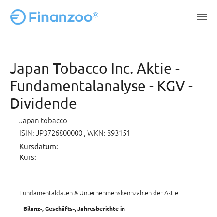
Zum Hauptinhalt springen
Japan Tobacco Inc. Aktie -
Fundamentalanalyse - KGV -
Dividende
Japan tobacco
ISIN: JP3726800000
, WKN: 893151
Kursdatum:
Kurs:
Fundamentaldaten & Unternehmenskennzahlen der Aktie
Bilanz-, Geschäfts-, Jahresberichte in