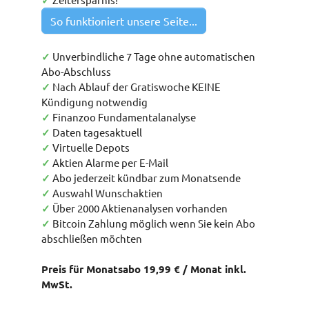
✓
So funktioniert unsere Seite...
✓
Unverbindliche 7 Tage ohne automatischen
Abo-Abschluss
✓
Nach Ablauf der Gratiswoche KEINE
Kündigung notwendig
✓
Finanzoo Fundamentalanalyse
✓
Daten tagesaktuell
✓
Virtuelle Depots
✓
Aktien Alarme per E-Mail
✓
Abo jederzeit kündbar zum Monatsende
✓
Auswahl Wunschaktien
✓
Über 2000 Aktienanalysen vorhanden
✓
Bitcoin Zahlung möglich wenn Sie kein Abo
abschließen möchten
Preis für Monatsabo 19,99 € / Monat inkl.
MwSt.