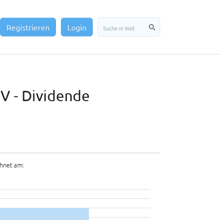
Registrieren
Login
GV - Dividende
hnet am: