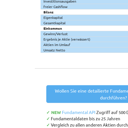
Investitionsausgaben
freier Cashflow
Bilanz
Eigenkapital
Gesamtkapital
Einkommen
Gewinn/Verlust
Ergebnis je Aktie (verwässert)
Aktien im Umlauf
Umsatz Netto
Wollen Sie eine detailierte Fundam
durchführen?
✓ NEW
Fundamental API
Zugriff auf 500
✓
Fundamentaldaten bis zu 25 Jahren
✓
Vergleich zu allen anderen Aktien durc