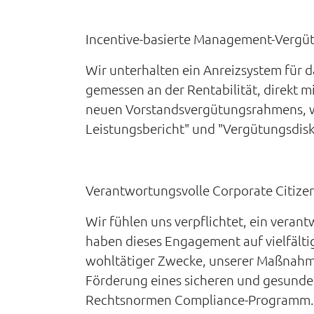
Incentive-basierte Management-Vergü
Wir unterhalten ein Anreizsystem für
gemessen an der Rentabilität, direkt m
neuen Vorstandsvergütungsrahmens, wi
Leistungsbericht" und "Vergütungsdisk
Verantwortungsvolle Corporate Citize
Wir fühlen uns verpflichtet, ein veran
haben dieses Engagement auf vielfältig
wohltätiger Zwecke, unserer Maßnahme
Förderung eines sicheren und gesunden
Rechtsnormen Compliance-Programm. Si