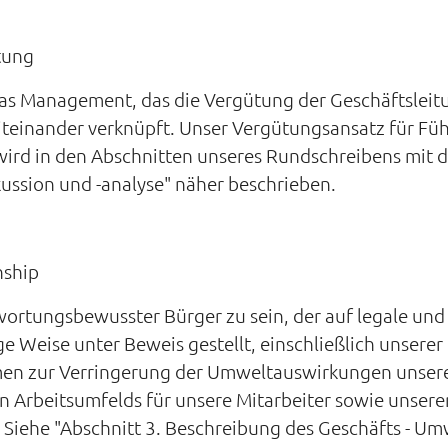
tung
 das Management, das die Vergütung der Geschäftslei
iteinander verknüpft. Unser Vergütungsansatz für Führ
rd in den Abschnitten unseres Rundschreibens mit d
ussion und -analyse" näher beschrieben.
nship
twortungsbewusster Bürger zu sein, der auf legale un
e Weise unter Beweis gestellt, einschließlich unserer
n zur Verringerung der Umweltauswirkungen unserer T
 Arbeitsumfelds für unsere Mitarbeiter sowie unsere
ehe "Abschnitt 3. Beschreibung des Geschäfts - Umw