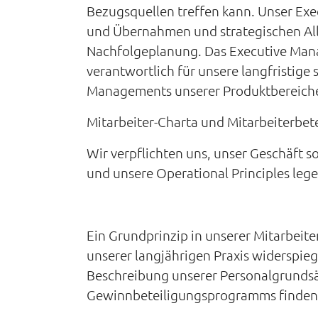
Bezugsquellen treffen kann. Unser Exec
und Übernahmen und strategischen Allia
Nachfolgeplanung. Das Executive Manag
verantwortlich für unsere langfristig
Managements unserer Produktbereich
Mitarbeiter-Charta und Mitarbeiterbet
Wir verpflichten uns, unser Geschäft so
und unsere Operational Principles lege
Ein Grundprinzip in unserer Mitarbeiter
unserer langjährigen Praxis widerspieg
Beschreibung unserer Personalgrundsät
Gewinnbeteiligungsprogramms finden Si