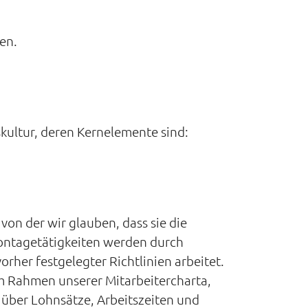
en.
kultur, deren Kernelemente sind:
on der wir glauben, dass sie die
 Montagetätigkeiten werden durch
rher festgelegter Richtlinien arbeitet.
 im Rahmen unserer Mitarbeitercharta,
über Lohnsätze, Arbeitszeiten und