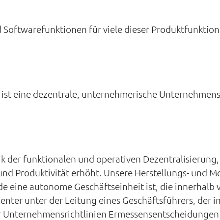
d Softwarefunktionen für viele dieser Produktfunktion
 ist eine dezentrale, unternehmerische Unternehmens
 der funktionalen und operativen Dezentralisierung, v
t und Produktivität erhöht. Unsere Herstellungs- und
e eine autonome Geschäftseinheit ist, die innerhalb vo
tcenter unter der Leitung eines Geschäftsführers, der
er Unternehmensrichtlinien Ermessensentscheidungen 