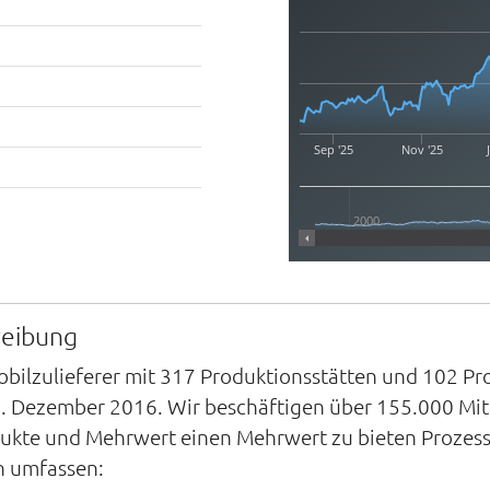
Sep '25
Nov '25
2000
reibung
obilzulieferer mit 317 Produktionsstätten und 102 Pr
. Dezember 2016. Wir beschäftigen über 155.000 Mitar
ukte und Mehrwert einen Mehrwert zu bieten Prozess
n umfassen: