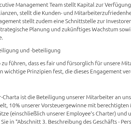
utive Management Team stellt Kapital zur Verfügung, 
nzen, stellt die Kunden- und Mitarbeiterzufriedenhei
ement stellt zudem eine Schnittstelle zur Investore
e strategische Planung und zukünftiges Wachstum sow
e.
eiligung und -beteiligung
 zu führen, dass es fair und fürsorglich für unsere Mit
n wichtige Prinzipien fest, die dieses Engagement ver
-Charta ist die Beteiligung unserer Mitarbeiter an uns
elt, 10% unserer Vorsteuergewinne mit berechtigten M
ze (einschließlich unserer Employee's Charter) und u
e in "Abschnitt 3. Beschreibung des Geschäfts - Pers