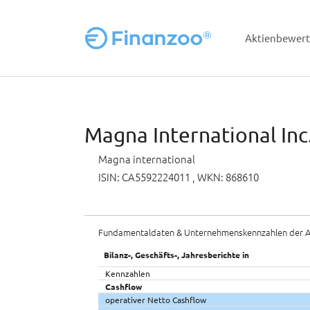
Aktienbewer
Zum Hauptinhalt springen
Magna International Inc
Magna international
ISIN: CA5592224011
, WKN: 868610
Fundamentaldaten & Unternehmenskennzahlen der A
Bilanz-, Geschäfts-, Jahresberichte in
Kennzahlen
Cashflow
operativer Netto Cashflow