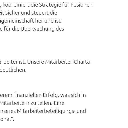
koordiniert die Strategie für Fusionen
t sicher und steuert die
ngemeinschaft her und ist
ie für die Überwachung des
arbeiter ist. Unsere Mitarbeiter-Charta
deutlichen.
erem finanziellen Erfolg, was sich in
itarbeitern zu teilen. Eine
nseres Mitarbeiterbeteiligungs- und
onal".