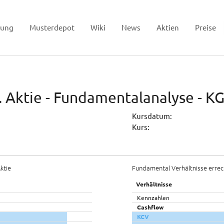
tung
Musterdepot
Wiki
News
Aktien
Preise
. Aktie - Fundamentalanalyse - K
Kursdatum:
Kurs:
ktie
Fundamental Verhältnisse errec
Verhältnisse
Kennzahlen
Cashflow
KCV