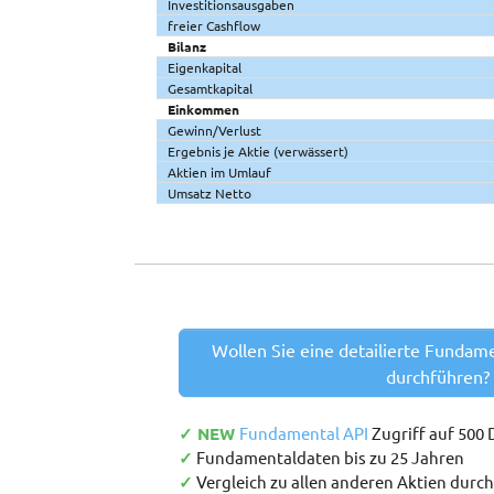
Investitionsausgaben
freier Cashflow
Bilanz
Eigenkapital
Gesamtkapital
Einkommen
Gewinn/Verlust
Ergebnis je Aktie (verwässert)
Aktien im Umlauf
Umsatz Netto
Wollen Sie eine detailierte Fundam
durchführen?
✓ NEW
Fundamental API
Zugriff auf 500
✓
Fundamentaldaten bis zu 25 Jahren
✓
Vergleich zu allen anderen Aktien durc