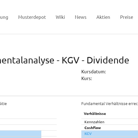
tung
Musterdepot
Wiki
News
Aktien
Preise
entalanalyse - KGV - Dividende
Kursdatum:
Kurs:
ktie
Fundamental Verhältnisse errec
Verhältnisse
Kennzahlen
Cashflow
KCV