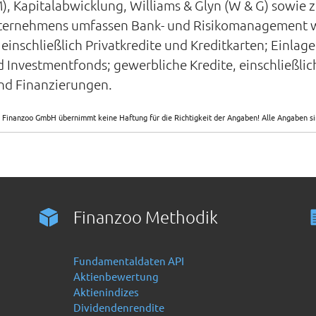
 Kapitalabwicklung, Williams & Glyn (W & G) sowie z
nternehmens umfassen Bank- und Risikomanagement 
einschließlich Privatkredite und Kreditkarten; Einla
nvestmentfonds; gewerbliche Kredite, einschließlich
und Finanzierungen.
 Finanzoo GmbH übernimmt keine Haftung für die Richtigkeit der Angaben! Alle Angaben 
Finanzoo Methodik
Fundamentaldaten API
Aktienbewertung
Aktienindizes
Dividendenrendite