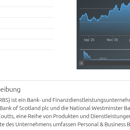
Sep '25
Nov '25
2010
reibung
(RBS) ist ein Bank- und Finanzdienstleistungsuntern
 Bank of Scotland plc und die National Westminster B
outts, eine Reihe von Produkten und Dienstleistungen 
nte des Unternehmens umfassen Personal & Business B