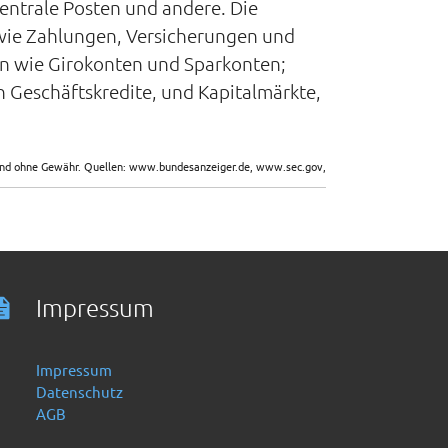
entrale Posten und andere. Die
wie Zahlungen, Versicherungen und
gen wie Girokonten und Sparkonten;
 Geschäftskredite, und Kapitalmärkte,
sind ohne Gewähr. Quellen: www.bundesanzeiger.de, www.sec.gov,
Impressum
Impressum
Datenschutz
AGB