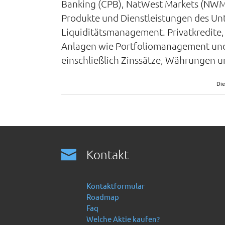
Banking (CPB), NatWest Markets (NWM),
Produkte und Dienstleistungen des U
Liquiditätsmanagement. Privatkredite, 
Anlagen wie Portfoliomanagement und I
einschließlich Zinssätze, Währungen 
Die
Kontakt
Kontaktformular
Roadmap
Faq
Welche Aktie kaufen?