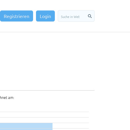
Registrieren
Login
hnet am: