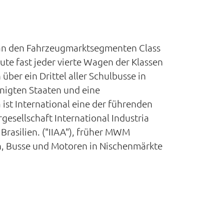
m an den Fahrzeugmarktsegmenten Class
eute fast jeder vierte Wagen der Klassen
über ein Drittel aller Schulbusse in
inigten Staaten und eine
ist International eine der führenden
esellschaft International Industria
rasilien. ("IIAA"), früher MWM
en, Busse und Motoren in Nischenmärkte