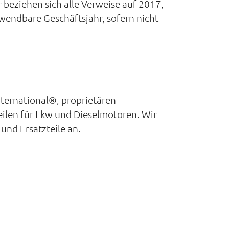
 beziehen sich alle Verweise auf 2017,
nwendbare Geschäftsjahr, sofern nicht
nternational®, proprietären
eilen für Lkw und Dieselmotoren. Wir
und Ersatzteile an.