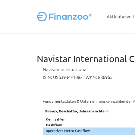
Aktienbewer
Zum Hauptinhalt springen
Navistar International 
Navistar international
ISIN: US63934E1082
, WKN: 886965
Fundamentaldaten & Unternehmenskennzahlen der A
Bilanz-, Geschäfts-, Jahresberichte in
Kennzahlen
Cashflow
operativer Netto Cashflow