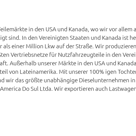
 Teilemärkte in den USA und Kanada, wo wir vor alle
ligt sind. In den Vereinigten Staaten und Kanada ist h
 als einer Million Lkw auf der Straße. Wir produzieren 
ten Vertriebsnetze für Nutzfahrzeugteile in den Vere
ft. Außerhalb unserer Märkte in den USA und Kanada 
il von Lateinamerika. Mit unserer 100% igen Tochterg
nd wir das größte unabhängige Dieselunternehmen in B
da America Do Sul Ltda. Wir exportieren auch Lastwag