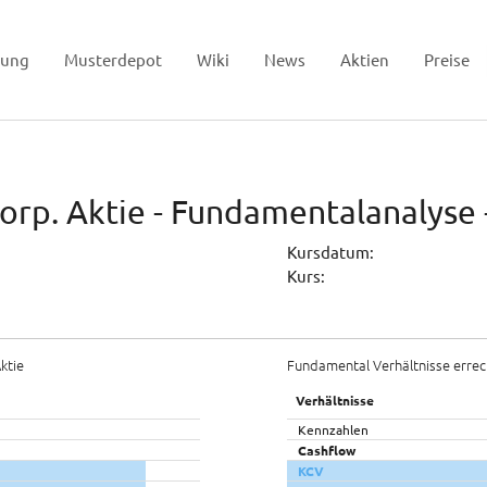
tung
Musterdepot
Wiki
News
Aktien
Preise
Corp. Aktie - Fundamentalanalyse 
Kursdatum:
Kurs:
ktie
Fundamental Verhältnisse errec
Verhältnisse
Kennzahlen
Cashflow
KCV