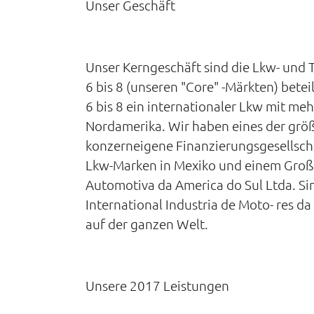
Unser Geschäft
Unser Kerngeschäft sind die Lkw- und
6 bis 8 (unseren "Core" -Märkten) betei
6 bis 8 ein internationaler Lkw mit mehr
Nordamerika. Wir haben eines der größ
konzerneigene Finanzierungsgesellscha
Lkw-Marken in Mexiko und einem Großte
Automotiva da America do Sul Ltda. Si
International Industria de Moto- res 
auf der ganzen Welt.
Unsere 2017 Leistungen