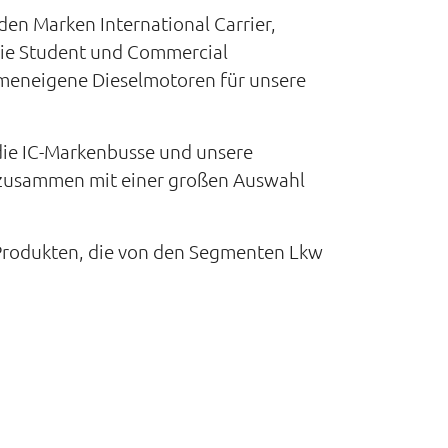
den Marken International Carrier,
owie Student und Commercial
rmeneigene Dieselmotoren für unsere
 die IC-Markenbusse und unsere
e zusammen mit einer großen Auswahl
n Produkten, die von den Segmenten Lkw