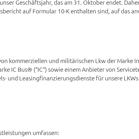
unser Geschäftsjahr, das am 31. Oktober endet. Daher
sbericht auf Formular 10-K enthalten sind, auf das a
r von kommerziellen und militärischen Lkw der Marke I
ke IC Bus® ("IC") sowie einem Anbieter von Servicet
ls- und Leasingfinanzierungsdienste für unsere LKWs 
stleistungen umfassen: