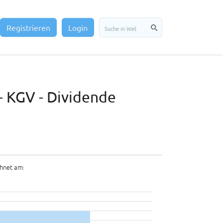
Registrieren
Login
- KGV - Dividende
hnet am: