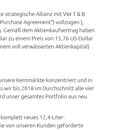
e strategische Allianz mit VW T & B
Purchase Agreement") vollzogen ),
g. Gemäß dem Aktienkaufvertrag haben
ar zu einem Preis von 15,76 US-Dollar
inem voll verwässerten Aktienkapital)
 unsere Kernmärkte konzentriert und in
wir bis 2018 im Durchschnitt alle vier
rd unser gesamtes Portfolio aus neu
komplett neues 12,4-Liter-
die von unseren Kunden geforderte