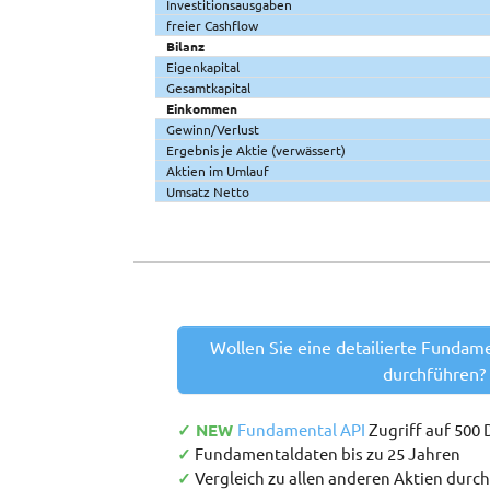
Investitionsausgaben
freier Cashflow
Bilanz
Eigenkapital
Gesamtkapital
Einkommen
Gewinn/Verlust
Ergebnis je Aktie (verwässert)
Aktien im Umlauf
Umsatz Netto
Wollen Sie eine detailierte Fundam
durchführen?
✓ NEW
Fundamental API
Zugriff auf 500
✓
Fundamentaldaten bis zu 25 Jahren
✓
Vergleich zu allen anderen Aktien durc