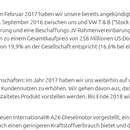
: Im Februar 2017 haben wir unsere bereits angekündigt
 September 2016 zwischen uns und VW T & B ("Stock 
barung und eine Beschaffungs-JV-Rahmenvereinbarun
n zu einem Gesamtkaufpreis von 256 Millionen US-Doll
on 19,9% an der Gesellschaft entspricht (16,6% bei e
enschaften: Im Jahr 2017 haben wir uns weiterhin auf
 Kundennutzen zu erhöhen. Wir gehen davon aus, dass 
taltetes Produkt vorstellen werden. Bis Ende 2018 wi
euen International® A26-Dieselmotor vorgestellt, ein 
ch einen geringeren Kraftstoffverbrauch bietet und 