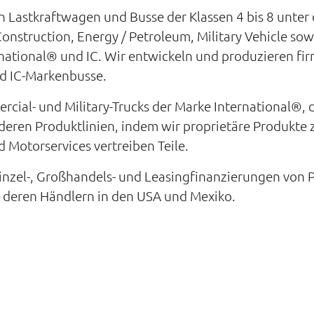
n Lastkraftwagen und Busse der Klassen 4 bis 8 unter 
Construction, Energy / Petroleum, Military Vehicle s
national® und IC. Wir entwickeln und produzieren fi
d IC-Markenbusse.
ercial- und Military-Trucks der Marke International®,
deren Produktlinien, indem wir proprietäre Produkt
d Motorservices vertreiben Teile.
 Einzel-, Großhandels- und Leasingfinanzierungen vo
e deren Händlern in den USA und Mexiko.