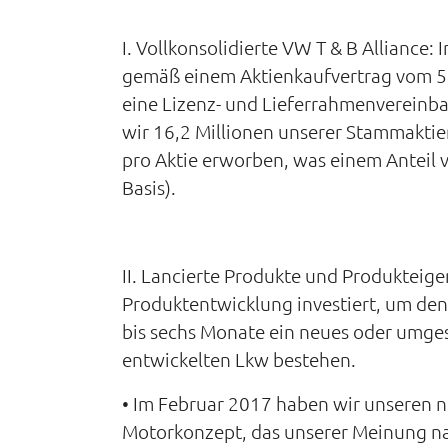
I. Vollkonsolidierte VW T & B Alliance
gemäß einem Aktienkaufvertrag vom 5.
eine Lizenz- und Lieferrahmenverein
wir 16,2 Millionen unserer Stammaktie
pro Aktie erworben, was einem Anteil v
Basis).
II. Lancierte Produkte und Produkteig
Produktentwicklung investiert, um den
bis sechs Monate ein neues oder umges
entwickelten Lkw bestehen.
• Im Februar 2017 haben wir unseren n
Motorkonzept, das unserer Meinung na