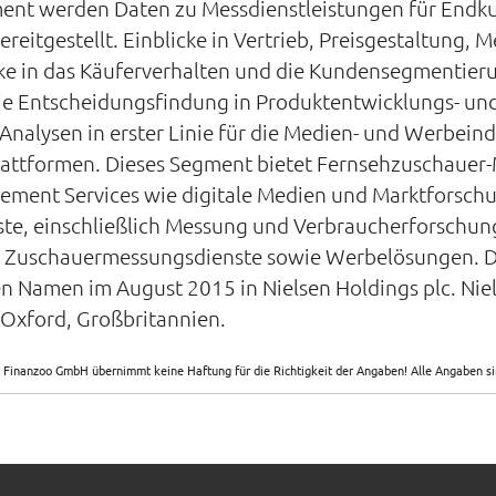
ent werden Daten zu Messdienstleistungen für Endk
itgestellt. Einblicke in Vertrieb, Preisgestaltung,
e in das Käuferverhalten und die Kundensegmentieru
 die Entscheidungsfindung in Produktentwicklungs- u
alysen in erster Linie für die Medien- und Werbeindus
lattformen. Dieses Segment bietet Fernsehzuschauer-
ement Services wie digitale Medien und Marktforschu
e, einschließlich Messung und Verbraucherforschun
Zuschauermessungsdienste sowie Werbelösungen. Da
en Namen im August 2015 in Nielsen Holdings plc. Ni
 Oxford, Großbritannien.
 Finanzoo GmbH übernimmt keine Haftung für die Richtigkeit der Angaben! Alle Angaben 