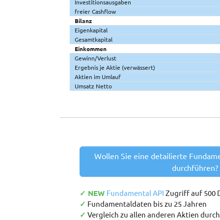
Investitionsausgaben
freier Cashflow
Bilanz
Eigenkapital
Gesamtkapital
Einkommen
Gewinn/Verlust
Ergebnis je Aktie (verwässert)
Aktien im Umlauf
Umsatz Netto
Wollen Sie eine detailierte Fundam
durchführen?
✓ NEW
Fundamental API
Zugriff auf 500
✓
Fundamentaldaten bis zu 25 Jahren
✓
Vergleich zu allen anderen Aktien durc