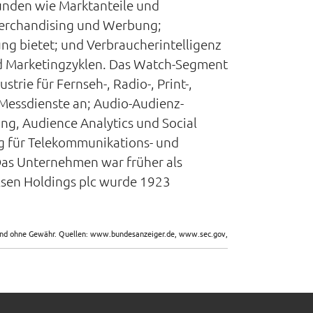
unden wie Marktanteile und
 Merchandising und Werbung;
ng bietet; und Verbraucherintelligenz
nd Marketingzyklen. Das Watch-Segment
trie für Fernseh-, Radio-, Print-,
Messdienste an; Audio-Audienz-
ng, Audience Analytics und Social
g für Telekommunikations- und
s Unternehmen war früher als
elsen Holdings plc wurde 1923
sind ohne Gewähr. Quellen: www.bundesanzeiger.de, www.sec.gov,