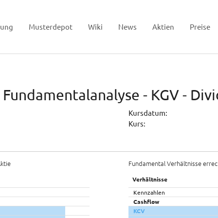
tung
Musterdepot
Wiki
News
Aktien
Preise
- Fundamentalanalyse - KGV - Div
Kursdatum:
Kurs:
ktie
Fundamental Verhältnisse errec
Verhältnisse
Kennzahlen
Cashflow
KCV