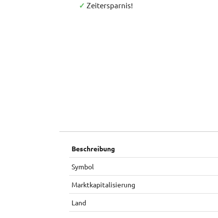
✓
Zeitersparnis!
Beschreibung
Symbol
Marktkapitalisierung
Land