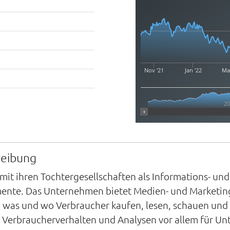
Nov '21
Jan '22
Mar
20
reibung
 mit ihren Tochtergesellschaften als Informations- un
ente. Das Unternehmen bietet Medien- und Marketin
, was und wo Verbraucher kaufen, lesen, schauen und
 Verbraucherverhalten und Analysen vor allem für Un