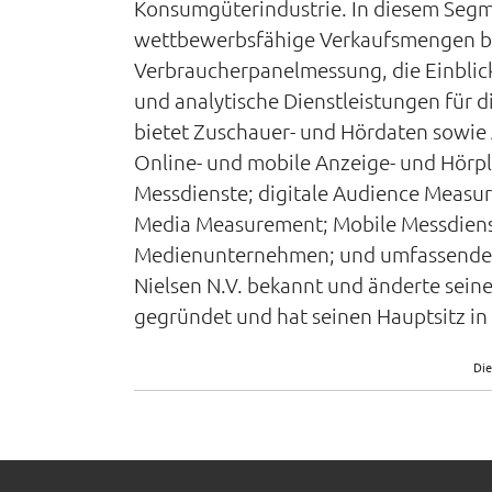
Konsumgüterindustrie. In diesem Segm
wettbewerbsfähige Verkaufsmengen bere
Verbraucherpanelmessung, die Einblick
und analytische Dienstleistungen für
bietet Zuschauer- und Hördaten sowie An
Online- und mobile Anzeige- und Hörp
Messdienste; digitale Audience Measur
Media Measurement; Mobile Messdienst
Medienunternehmen; und umfassende 
Nielsen N.V. bekannt und änderte sein
gegründet und hat seinen Hauptsitz in
Die